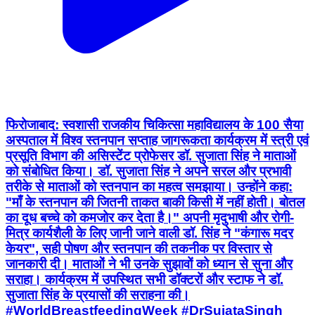
फिरोजाबाद: स्वशासी राजकीय चिकित्सा महाविद्यालय के 100 सैया
अस्पताल में विश्व स्तनपान सप्ताह जागरूकता कार्यक्रम में स्त्री एवं
प्रसूति विभाग की असिस्टेंट प्रोफेसर डॉ. सुजाता सिंह ने माताओं
को संबोधित किया। डॉ. सुजाता सिंह ने अपने सरल और प्रभावी
तरीके से माताओं को स्तनपान का महत्व समझाया। उन्होंने कहा:
"माँ के स्तनपान की जितनी ताकत बाकी किसी में नहीं होती। बोतल
का दूध बच्चे को कमजोर कर देता है।" अपनी मृदुभाषी और रोगी-
मित्र कार्यशैली के लिए जानी जाने वाली डॉ. सिंह ने "कंगारू मदर
केयर", सही पोषण और स्तनपान की तकनीक पर विस्तार से
जानकारी दी। माताओं ने भी उनके सुझावों को ध्यान से सुना और
सराहा। कार्यक्रम में उपस्थित सभी डॉक्टरों और स्टाफ ने डॉ.
सुजाता सिंह के प्रयासों की सराहना की।
#WorldBreastfeedingWeek #DrSujataSingh