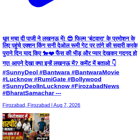
धूम मचा दी पाजी ने लखनऊ में! 😎 फिल्म 'बंटवारा' के प्रमोशन के
लिए पहुंचे एक्शन किंग सनी देओल रूमी गेट पर तांगे की सवारी करके
पुराने दिन याद किए 🐎❤️ फैंस की भीड़ और प्यार देखकर गदगद हो
गए! आपने देखा क्या इन्हें लखनऊ में? कमेंट में बताओ 👇
#SunnyDeol #Bantwara #BantwaraMovie
#Lucknow #RumiGate #Bollywood
#SunnyDeolInLucknow #FirozabadNews
#BharatSamachar ---
Firozabad, Firozabad | Aug 7, 2026