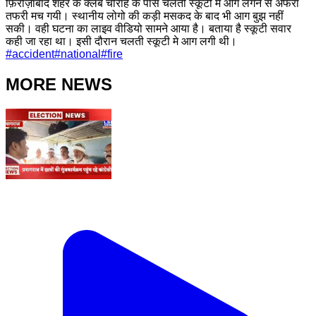
फ़िरोज़ाबाद शहर के क्लब चौराहे के पास चलती स्कूटी मे आग लगने से अफरा
तफरी मच गयी। स्थानीय लोगो की कड़ी मसकद के बाद भी आग बुझ नहीं
सकी। वही घटना का लाइव वीडियो सामने आया है। बताया है स्कूटी सवार
कही जा रहा था। इसी दौरान चलती स्कूटी मे आग लगी थी।
#
accident
#
national
#
fire
MORE NEWS