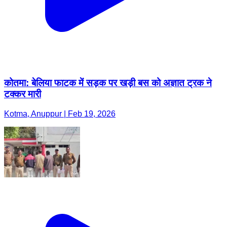
कोतमा: बेलिया फाटक में सड़क पर खड़ी बस को अज्ञात ट्रक ने
टक्कर मारी
Kotma, Anuppur | Feb 19, 2026