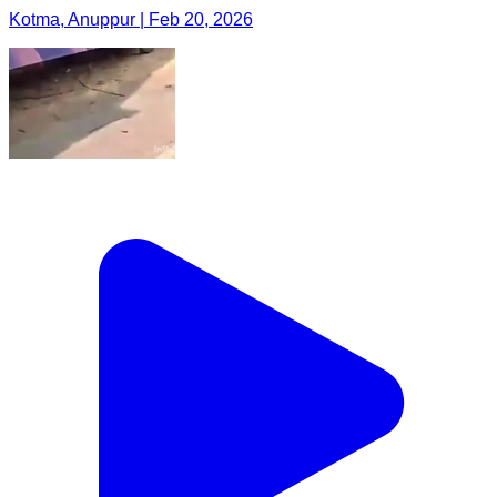
Kotma, Anuppur | Feb 20, 2026