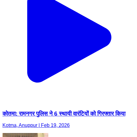
कोतमा: रामनगर पुलिस ने 6 स्थायी वारंटियों को गिरफ्तार किया
Kotma, Anuppur | Feb 19, 2026