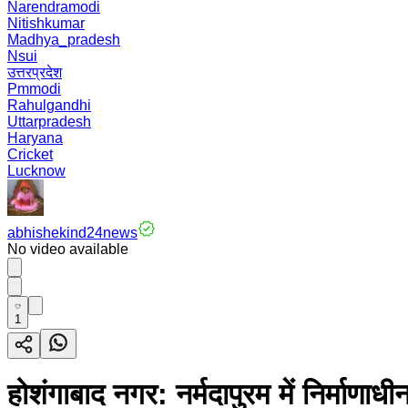
Narendramodi
Nitishkumar
Madhya_pradesh
Nsui
उत्तरप्रदेश
Pmmodi
Rahulgandhi
Uttarpradesh
Haryana
Cricket
Lucknow
abhishekind24news
No video available
1
होशंगाबाद नगर: नर्मदापुरम में निर्माण