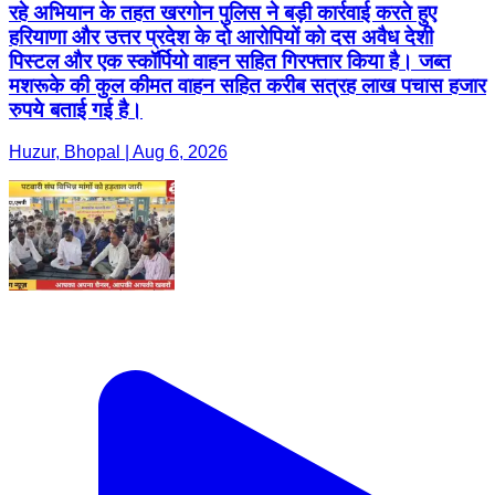
रहे अभियान के तहत खरगोन पुलिस ने बड़ी कार्रवाई करते हुए
हरियाणा और उत्तर प्रदेश के दो आरोपियों को दस अवैध देशी
पिस्टल और एक स्कॉर्पियो वाहन सहित गिरफ्तार किया है। जब्त
मशरूके की कुल कीमत वाहन सहित करीब सत्रह लाख पचास हजार
रुपये बताई गई है।
Huzur, Bhopal | Aug 6, 2026