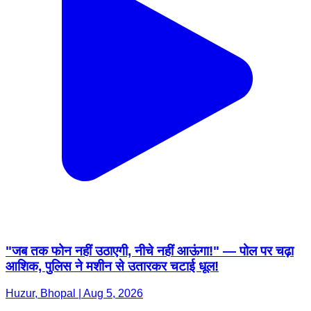
"जब तक फोन नहीं उठाएगी, नीचे नहीं आऊंगा!" — पोल पर चढ़ा
आशिक, पुलिस ने मशीन से उतारकर चटाई धूल!
Huzur, Bhopal | Aug 5, 2026