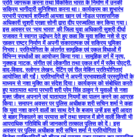
प्रति जागरूक करना तथा विकसित भारत के निर्माण में उनकी
सक्रिय भागीदारी सुनिश्चित करना था। कार्यक्रम का शुभारंभ
प्रभारी प्राचार्य श्रीमती आयशा खान एवं नोडल प्रशासनिक
अधिकारी सुश्री प्रज्ञा सोनी द्वारा दीप प्रज्वलित कर किया गया।
इस अवसर पर 'माय भारत' की जिला युवा अधिकारी सुश्री दीर्घा
राजावत ने स्वागत उद्बोधन देते हुए कहा कि युवा शक्ति नशे से दूर
रहकर राष्ट्र निर्माण में अपनी सकारात्मक एवं सक्रिय भूमिका
निभाए। प्रतियोगिता के अंतर्गत सामूहिक एवं एकल विधाओं में
विभिन्न स्पर्धाओं का आयोजन किया गया। सामूहिक वर्ग में नृत्य,
नुक्कड़ नाटक, संगीत एवं लोकगीत तथा एकल वर्ग में स्लैम पोएट्री,
वाद-विवाद, स्लोगन लेखन, पेंटिंग एवं रील मेकिंग प्रतियोगिताएं
आयोजित की गईं। प्रतिभागियों ने अपनी प्रभावशाली प्रस्तुतियों के
माध्यम से नशा मुक्ति का संदेश दिया। कार्यक्रम को संबोधित करते
हुए यातायात थाना प्रभारी श्री प्रेम सिंह ठाकुर ने युवाओं से नशा
मुक्त जीवन अपनाने एवं यातायात नियमों का पालन करने का आग्रह
किया। समापन अवसर पर पुलिस अधीक्षक श्री सचिन शर्मा ने कहा
कि युवा नशा करने वालों का साथ देने के बजाय उन्हें इस बुरी आदत
से बाहर निकालने का प्रयास करें तथा समाज में होने वाली किसी भी
आपराधिक गतिविधि की जानकारी तत्काल पुलिस को दें। इस
अवसर पर पुलिस अधीक्षक श्री सचिन शर्मा ने प्रतियोगिता के