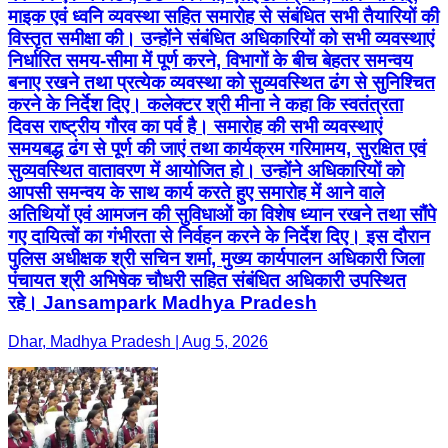
माइक एवं ध्वनि व्यवस्था सहित समारोह से संबंधित सभी तैयारियों की
विस्तृत समीक्षा की। उन्होंने संबंधित अधिकारियों को सभी व्यवस्थाएं
निर्धारित समय-सीमा में पूर्ण करने, विभागों के बीच बेहतर समन्वय
बनाए रखने तथा प्रत्येक व्यवस्था को सुव्यवस्थित ढंग से सुनिश्चित
करने के निर्देश दिए। कलेक्टर श्री मीना ने कहा कि स्वतंत्रता
दिवस राष्ट्रीय गौरव का पर्व है। समारोह की सभी व्यवस्थाएं
समयबद्ध ढंग से पूर्ण की जाएं तथा कार्यक्रम गरिमामय, सुरक्षित एवं
सुव्यवस्थित वातावरण में आयोजित हो। उन्होंने अधिकारियों को
आपसी समन्वय के साथ कार्य करते हुए समारोह में आने वाले
अतिथियों एवं आमजन की सुविधाओं का विशेष ध्यान रखने तथा सौंपे
गए दायित्वों का गंभीरता से निर्वहन करने के निर्देश दिए। इस दौरान
पुलिस अधीक्षक श्री सचिन शर्मा, मुख्य कार्यपालन अधिकारी जिला
पंचायत श्री अभिषेक चौधरी सहित संबंधित अधिकारी उपस्थित
रहे। Jansampark Madhya Pradesh
Dhar, Madhya Pradesh | Aug 5, 2026