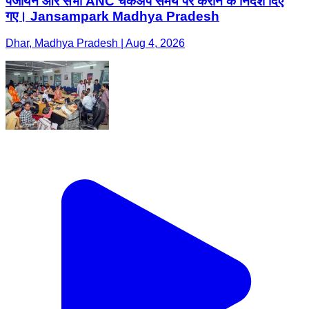
पंजीयन और सभी ANC चेकअप समय पर कराने के निर्देश दिए
गए। Jansampark Madhya Pradesh
Dhar, Madhya Pradesh | Aug 4, 2026