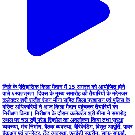
जिले के ऐतिहासिक किला मैदान में 15 अगस्त को आयोजित होने
वाले #स्वतंत्रता_दिवस के मुख्य समारोह की तैयारियों के मद्देनजर
कलेक्टर श्री राजीव रंजन मीना सहित जिला प्रशासन एवं पुलिस के
वरिष्ठ अधिकारियों ने आज किला मैदान पहुंचकर तैयारियों का
निरीक्षण किया। निरीक्षण के दौरान कलेक्टर श्री मीना ने समारोह
स्थल पर चल रही परेड रिहर्सल का अवलोकन किया तथा सुरक्षा
व्यवस्था, मंच निर्माण, बैठक व्यवस्था, बैरिकेडिंग, विद्युत आपूर्ति, पावर
बैकअप एवं जनरेटर, टेंट व्यवस्था, एलईडी स्क्रीन, साफ-सफाई,