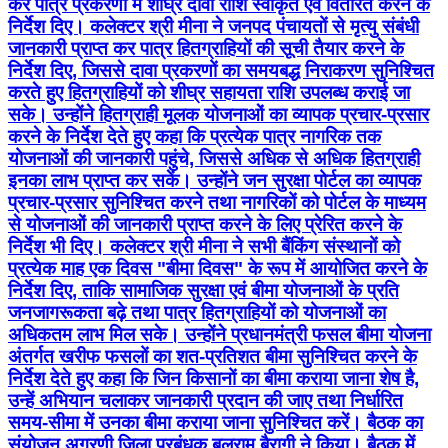
कर पात्र प्रकरणों में शीघ्र दावा राशि स्वीकृत एवं वितरित करने के
निर्देश दिए। कलेक्टर श्री मीना ने जनपद पंचायतों से मृत्यु संबंधी
जानकारी प्राप्त कर पात्र हितग्राहियों की सूची तैयार करने के
निर्देश दिए, जिससे दावा प्रकरणों का समयबद्ध निराकरण सुनिश्चित
करते हुए हितग्राहियों को शीघ्र सहायता राशि उपलब्ध कराई जा
सके। उन्होंने हितग्राही मूलक योजनाओं का व्यापक प्रचार-प्रसार
करने के निर्देश देते हुए कहा कि प्रत्येक पात्र नागरिक तक
योजनाओं की जानकारी पहुंचे, जिससे अधिक से अधिक हितग्राही
इनका लाभ प्राप्त कर सकें। उन्होंने जन सुरक्षा पोर्टल का व्यापक
प्रचार-प्रसार सुनिश्चित करने तथा नागरिकों को पोर्टल के माध्यम
से योजनाओं की जानकारी प्राप्त करने के लिए प्रेरित करने के
निर्देश भी दिए। कलेक्टर श्री मीना ने सभी बैंकिंग संस्थानों को
प्रत्येक माह एक दिवस "बीमा दिवस" के रूप में आयोजित करने के
निर्देश दिए, ताकि सामाजिक सुरक्षा एवं बीमा योजनाओं के प्रति
जनजागरूकता बढ़े तथा पात्र हितग्राहियों को योजनाओं का
अधिकतम लाभ मिल सके। उन्होंने प्रधानमंत्री फसल बीमा योजना
अंतर्गत खरीफ फसलों का शत-प्रतिशत बीमा सुनिश्चित करने के
निर्देश देते हुए कहा कि जिन किसानों का बीमा कराया जाना शेष है,
उन्हें अभियान चलाकर जानकारी प्रदान की जाए तथा निर्धारित
समय-सीमा में उनका बीमा कराया जाना सुनिश्चित करें। बैठक का
संयोजन अग्रणी जिला प्रबंधक बलराम बैरागी ने किया। बैठक में