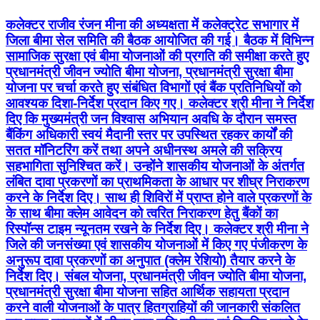
कलेक्टर राजीव रंजन मीना की अध्यक्षता में कलेक्ट्रेट सभागार में
जिला बीमा सेल समिति की बैठक आयोजित की गई। बैठक में विभिन्न
सामाजिक सुरक्षा एवं बीमा योजनाओं की प्रगति की समीक्षा करते हुए
प्रधानमंत्री जीवन ज्योति बीमा योजना, प्रधानमंत्री सुरक्षा बीमा
योजना पर चर्चा करते हुए संबंधित विभागों एवं बैंक प्रतिनिधियों को
आवश्यक दिशा-निर्देश प्रदान किए गए। कलेक्टर श्री मीना ने निर्देश
दिए कि मुख्यमंत्री जन विश्वास अभियान अवधि के दौरान समस्त
बैंकिंग अधिकारी स्वयं मैदानी स्तर पर उपस्थित रहकर कार्यों की
सतत मॉनिटरिंग करें तथा अपने अधीनस्थ अमले की सक्रिय
सहभागिता सुनिश्चित करें। उन्होंने शासकीय योजनाओं के अंतर्गत
लंबित दावा प्रकरणों का प्राथमिकता के आधार पर शीघ्र निराकरण
करने के निर्देश दिए। साथ ही शिविरों में प्राप्त होने वाले प्रकरणों के
के साथ बीमा क्लेम आवेदन को त्वरित निराकरण हेतु बैंकों का
रिस्पॉन्स टाइम न्यूनतम रखने के निर्देश दिए। कलेक्टर श्री मीना ने
जिले की जनसंख्या एवं शासकीय योजनाओं में किए गए पंजीकरण के
अनुरूप दावा प्रकरणों का अनुपात (क्लेम रेशियो) तैयार करने के
निर्देश दिए। संबल योजना, प्रधानमंत्री जीवन ज्योति बीमा योजना,
प्रधानमंत्री सुरक्षा बीमा योजना सहित आर्थिक सहायता प्रदान
करने वाली योजनाओं के पात्र हितग्राहियों की जानकारी संकलित