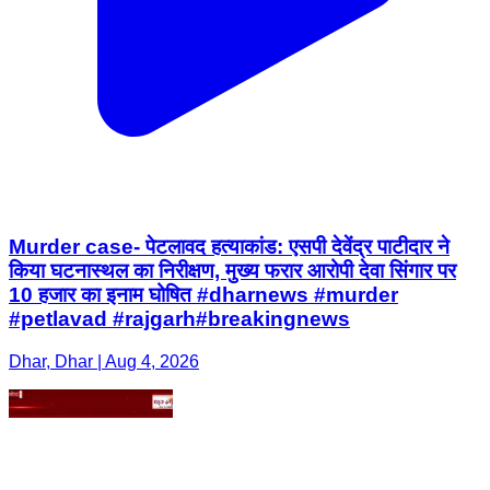
Murder case- पेटलावद हत्याकांड: एसपी देवेंद्र पाटीदार ने
किया घटनास्थल का निरीक्षण, मुख्य फरार आरोपी देवा सिंगार पर
10 हजार का इनाम घोषित #dharnews #murder
#petlavad #rajgarh#breakingnews
Dhar, Dhar | Aug 4, 2026