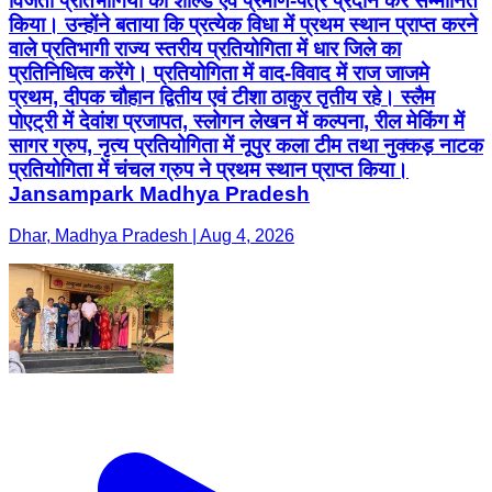
विजेता प्रतिभागियों को शील्ड एवं प्रमाण-पत्र प्रदान कर सम्मानित
किया। उन्होंने बताया कि प्रत्येक विधा में प्रथम स्थान प्राप्त करने
वाले प्रतिभागी राज्य स्तरीय प्रतियोगिता में धार जिले का
प्रतिनिधित्व करेंगे। प्रतियोगिता में वाद-विवाद में राज जाजमे
प्रथम, दीपक चौहान द्वितीय एवं टीशा ठाकुर तृतीय रहे। स्लैम
पोएट्री में देवांश प्रजापत, स्लोगन लेखन में कल्पना, रील मेकिंग में
सागर ग्रुप, नृत्य प्रतियोगिता में नूपुर कला टीम तथा नुक्कड़ नाटक
प्रतियोगिता में चंचल ग्रुप ने प्रथम स्थान प्राप्त किया।
Jansampark Madhya Pradesh
Dhar, Madhya Pradesh | Aug 4, 2026