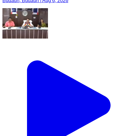
Budaun, Budaun | Aug 6, 2026