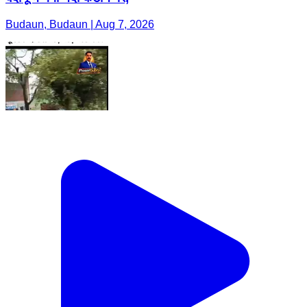
Budaun, Budaun | Aug 7, 2026