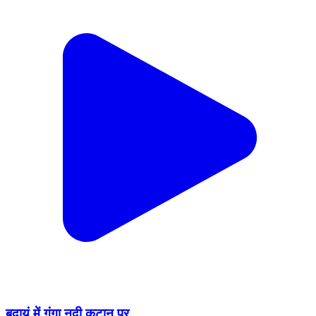
बदायूं में गंगा नदी कटान पर,