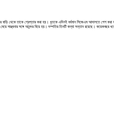
ারে বাড়ি থেকে তাকে গ্রেপ্তার করা হয়। ধৃতকে এদিনই বর্ধমান সিজেএম আদালতে পেশ করা 
র মেয়ে সান্ত্বনার সঙ্গে আনন্দর বিয়ে হয়। দম্পতির তিনটি কন্যা সন্তান রয়েছে। কয়েকবছর ধরে 