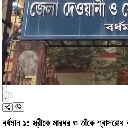
4
বর্ধমান ১: স্ত্রীকে মারধর ও তাঁকে শ্বাসর