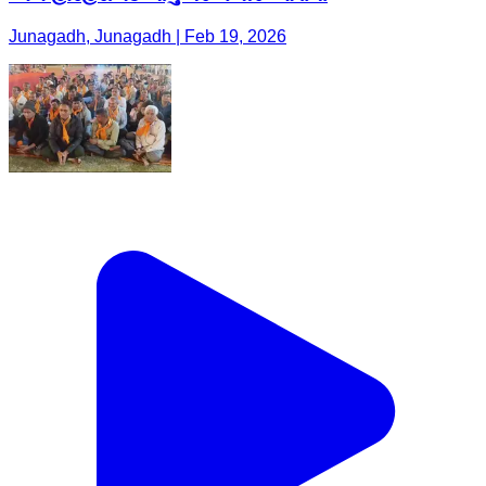
Junagadh, Junagadh | Feb 19, 2026