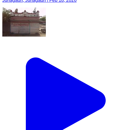
Junagadh, Junagadh | Feb 18, 2026