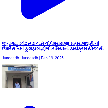
જૂનાગઢ: ઝાંઝરડા ગામે ગોપેશરાયજી મહારાજશ્રી ની
ઉપસ્થિતિમાં ફુલફાગ-હોળી-રસિયાનો કાર્યક્રમ યોજાયો
Junagadh, Junagadh | Feb 19, 2026