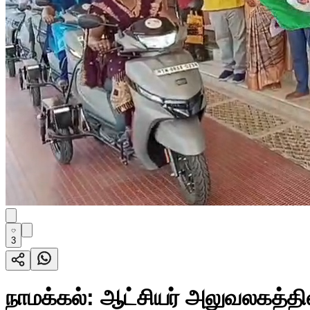
3
நாமக்கல்: ஆட்சியர் அலுவலகத்தில்