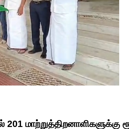
 201 மாற்றுத்திறனாளிகளுக்கு ரூ. 