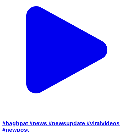
#baghpat #news #newsupdate #viralvideos
#newpost