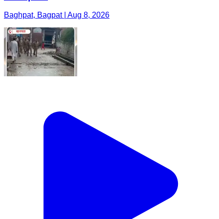
Baghpat, Bagpat | Aug 8, 2026