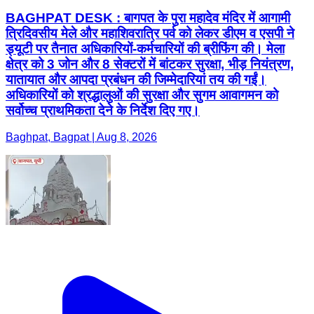
BAGHPAT DESK : बागपत के पुरा महादेव मंदिर में आगामी
त्रिदिवसीय मेले और महाशिवरात्रि पर्व को लेकर डीएम व एसपी ने
ड्यूटी पर तैनात अधिकारियों-कर्मचारियों की ब्रीफिंग की। मेला
क्षेत्र को 3 जोन और 8 सेक्टरों में बांटकर सुरक्षा, भीड़ नियंत्रण,
यातायात और आपदा प्रबंधन की जिम्मेदारियां तय की गईं।
अधिकारियों को श्रद्धालुओं की सुरक्षा और सुगम आवागमन को
सर्वोच्च प्राथमिकता देने के निर्देश दिए गए।
Baghpat, Bagpat | Aug 8, 2026