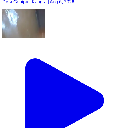
Dera Gopipur, Kangra | Aug 6, 2026