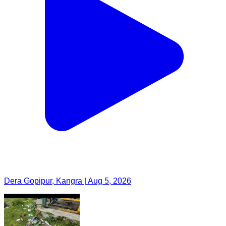
Dera Gopipur, Kangra | Aug 5, 2026