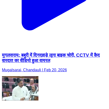
मुगलसराय: बबुरी में दिनदहाड़े लूना बाइक चोरी, CCTV में कैद
वारदात का वीडियो हुआ वायरल
Mugalsarai, Chandauli | Feb 20, 2026