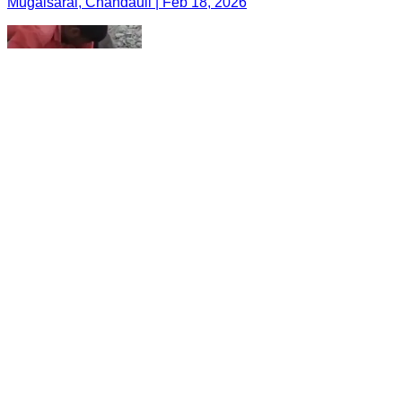
Mugalsarai, Chandauli | Feb 18, 2026