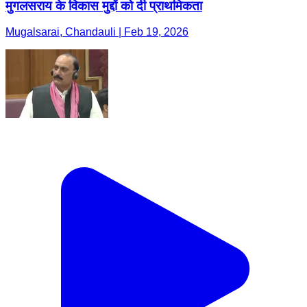
मुगलसराय के विकास मुद्दों को दी प्राथमिकता
Mugalsarai, Chandauli | Feb 19, 2026