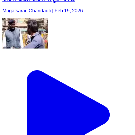
Mugalsarai, Chandauli | Feb 19, 2026