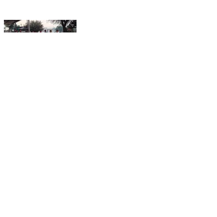
शाहपुरा: जयपुर डीएसटी टीम और जयपुर ग्रामीण पुलिस ने मिलावटी
पनीर दूध की फैक्ट्री का पर्दाफाश किया
Shahpura, Jaipur | Oct 17, 2025