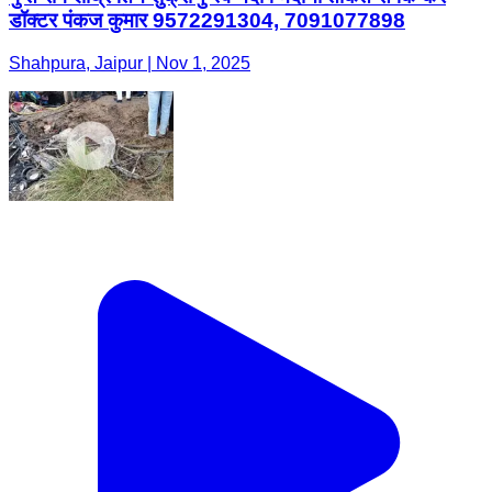
डॉक्टर पंकज कुमार 9572291304, 7091077898
Shahpura, Jaipur | Nov 1, 2025