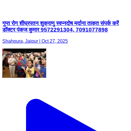
Shahpura, Jaipur | Oct 27, 2025