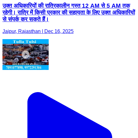
उक्त अधिकारियों की रात्रिकालीन गस्त 12 AM से 5 AM तक
रहेगी। रात्रि में किसी प्रकार की सहायता के लिए उक्त अधिकारियों
से संपर्क कर सकते हैं।
Jaipur, Rajasthan | Dec 16, 2025