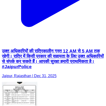
उक्त अधिकारियों की रात्रिकालीन गस्त 12 AM से 5 AM तक
रहेगी। रात्रि में किसी प्रकार की सहायता के लिए उक्त अधिकारियों
से संपर्क कर सकते हैं। आपकी सुरक्षा हमारी प्राथमिकता है।
#JaipurPolice
Jaipur, Rajasthan | Dec 31, 2025