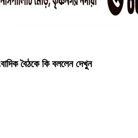
 সাংবাদিক বৈঠকে কি বললেন দেখুন