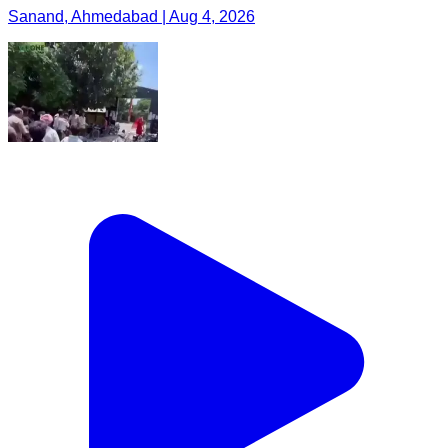
Sanand, Ahmedabad | Aug 4, 2026