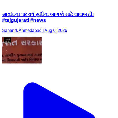
સાવધાન! ૧૪ વર્ષ સુધીના બાળકો માટે લાલબત્તી!
#tejgujarati #news
Sanand, Ahmedabad | Aug 6, 2026