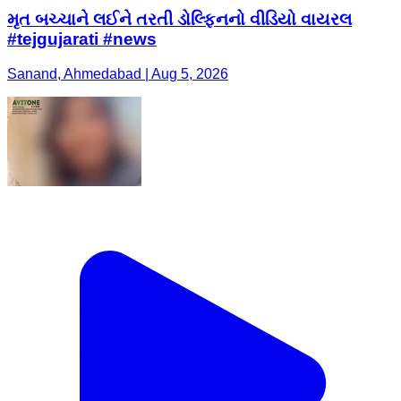
મૃત બચ્ચાને લઈને તરતી ડોલ્ફિનનો વીડિયો વાયરલ
#tejgujarati #news
Sanand, Ahmedabad | Aug 5, 2026