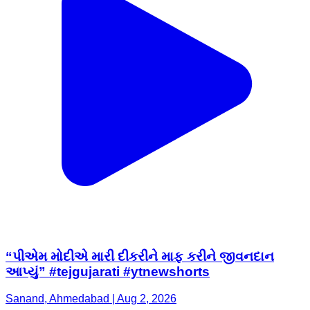
“પીએમ મોદીએ મારી દીકરીને માફ કરીને જીવનદાન
આપ્યું” #tejgujarati #ytnewshorts
Sanand, Ahmedabad | Aug 2, 2026