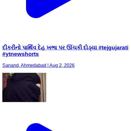
દીકરીનો પાર્થિવ દેહ ખભા પર ઊંચકી દોડ્યા #tejgujarati
#ytnewshorts
Sanand, Ahmedabad | Aug 2, 2026