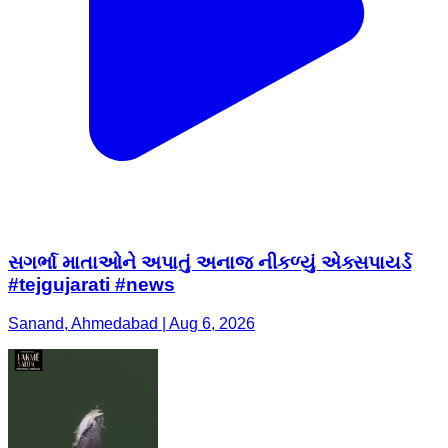
સગર્ભા માતાઓને અપાતું અનાજ નીકળ્યું એક્સપાયર્ડ
#tejgujarati #news
Sanand, Ahmedabad | Aug 6, 2026