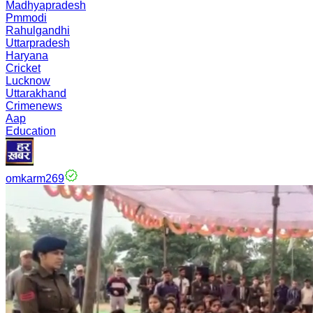
Madhyapradesh
Pmmodi
Rahulgandhi
Uttarpradesh
Haryana
Cricket
Lucknow
Uttarakhand
Crimenews
Aap
Education
omkarm269