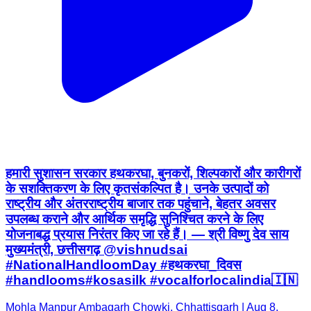
हमारी सुशासन सरकार हथकरघा, बुनकरों, शिल्पकारों और कारीगरों
के सशक्तिकरण के लिए कृतसंकल्पित है। उनके उत्पादों को
राष्ट्रीय और अंतरराष्ट्रीय बाजार तक पहुंचाने, बेहतर अवसर
उपलब्ध कराने और आर्थिक समृद्धि सुनिश्चित करने के लिए
योजनाबद्ध प्रयास निरंतर किए जा रहे हैं। — श्री विष्णु देव साय
मुख्यमंत्री, छत्तीसगढ़ @vishnudsai
#NationalHandloomDay #हथकरघा_दिवस
#handlooms#kosasilk #vocalforlocalindia🇮🇳
Mohla Manpur Ambagarh Chowki, Chhattisgarh | Aug 8,