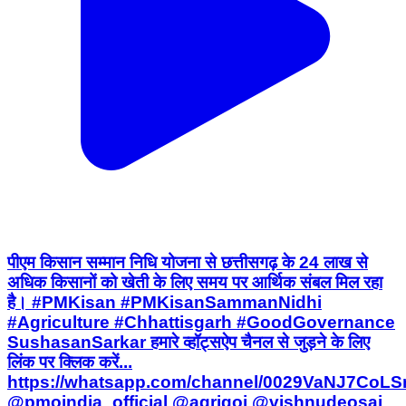
पीएम किसान सम्मान निधि योजना से छत्तीसगढ़ के 24 लाख से
अधिक किसानों को खेती के लिए समय पर आर्थिक संबल मिल रहा
है। #PMKisan #PMKisanSammanNidhi
#Agriculture #Chhattisgarh #GoodGovernance
SushasanSarkar हमारे व्हॉट्सऐप चैनल से जुड़ने के लिए
लिंक पर क्लिक करें...
https://whatsapp.com/channel/0029VaNJ7Co
@pmoindia_official @agrigoi @vishnudeosai
@chhattisgarhcmo @cggoodgov
Mohla Manpur Ambagarh Chowki, Chhattisgarh | Aug 6,
2026