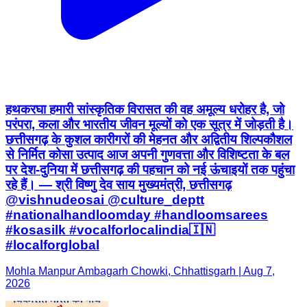
हथकरघा हमारी सांस्कृतिक विरासत की वह अमूल्य धरोहर है, जो
परंपरा, कला और भारतीय जीवन मूल्यों को एक सूत्र में जोड़ती है।
छत्तीसगढ़ के कुशल कारीगरों की मेहनत और अद्वितीय शिल्पकौशल
से निर्मित कोसा उत्पाद आज अपनी गुणवत्ता और विशिष्टता के बल
पर देश-दुनिया में छत्तीसगढ़ की पहचान को नई ऊंचाइयों तक पहुंचा
रहे हैं। — श्री विष्णु देव साय मुख्यमंत्री, छत्तीसगढ़
@vishnudeosai @culture_deptt
#nationalhandloomday #handloomsarees
#kosasilk #vocalforlocalindia🇮🇳
#localforglobal
Mohla Manpur Ambagarh Chowki, Chhattisgarh | Aug 7,
2026