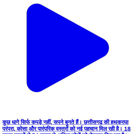
कुछ धागे सिर्फ कपड़े नहीं, सपने बुनते हैं। छत्तीसगढ़ की हथकरघा
परंपरा, कोसा और पारंपरिक वस्त्रों को नई पहचान मिल रही है। 18