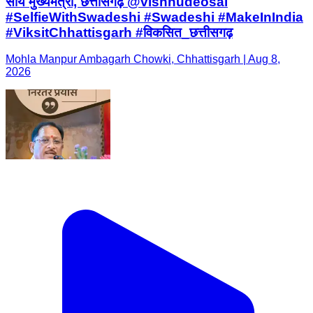
साय मुख्यमंत्री, छत्तीसगढ़ @vishnudeosai
#SelfieWithSwadeshi #Swadeshi #MakeInIndia
#ViksitChhattisgarh #विकसित_छत्तीसगढ़
Mohla Manpur Ambagarh Chowki, Chhattisgarh | Aug 8,
2026