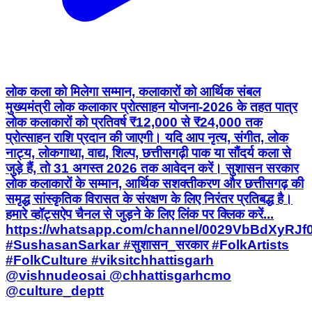
लोक कला को मिलेगा सम्मान, कलाकारों को आर्थिक संबल
मुख्यमंत्री लोक कलाकार प्रोत्साहन योजना-2026 के तहत पात्र
लोक कलाकारों को प्रतिवर्ष ₹12,000 से ₹24,000 तक
प्रोत्साहन राशि प्रदान की जाएगी। यदि आप नृत्य, संगीत, लोक
नाट्य, लोकगाथा, वाद्य, शिल्प, छत्तीसगढ़ी पाक या सौंदर्य कला से
जुड़े हैं, तो 31 अगस्त 2026 तक आवेदन करें। सुशासन सरकार
लोक कलाकारों के सम्मान, आर्थिक सशक्तीकरण और छत्तीसगढ़ की
समृद्ध सांस्कृतिक विरासत के संरक्षण के लिए निरंतर प्रतिबद्ध है।
हमारे व्हॉट्सऐप चैनल से जुड़ने के लिए लिंक पर क्लिक करें...
https://whatsapp.com/channel/0029VbBdXyRJ
#SushasanSarkar #सुशासन_सरकार #FolkArtists
#FolkCulture #viksitchhattisgarh
@vishnudeosai @chhattisgarhcmo
@culture_deptt