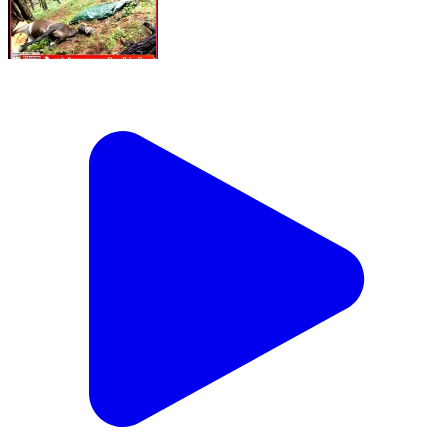
पुरोला सिंचाई विभाग में कथित अनियमितताओं पर आमरण अनशन
समाप्त, जांच के आश्वासन के बाद माने सामाजिक कार्यकर्ता तर्पण