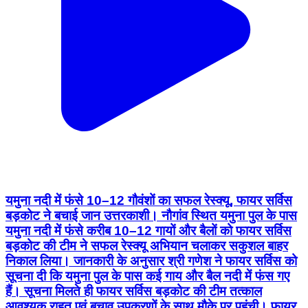
यमुना नदी में फंसे 10–12 गौवंशों का सफल रेस्क्यू, फायर सर्विस
बड़कोट ने बचाई जान उत्तरकाशी। नौगांव स्थित यमुना पुल के पास
यमुना नदी में फंसे करीब 10–12 गायों और बैलों को फायर सर्विस
बड़कोट की टीम ने सफल रेस्क्यू अभियान चलाकर सकुशल बाहर
निकाल लिया। जानकारी के अनुसार श्री गणेश ने फायर सर्विस को
सूचना दी कि यमुना पुल के पास कई गाय और बैल नदी में फंस गए
हैं। सूचना मिलते ही फायर सर्विस बड़कोट की टीम तत्काल
आवश्यक राहत एवं बचाव उपकरणों के साथ मौके पर पहुंची। फायर