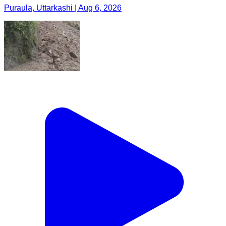
Puraula, Uttarkashi | Aug 6, 2026