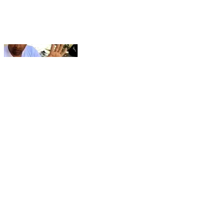
सिंचाई विभाग पुरोला पर भ्रष्टाचार के आरोप, विभाग के उच्च