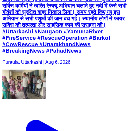
सर्विस कर्मियों ने त्वरित रेस्क्यू अभियान चलाते हुए नदी में फंसे सभी
गौवंशों को सुरक्षित बाहर निकाल लिया। समय रहते किए गए इस
अभियान से सभी पशुओं की जान बच गई। स्थानीय लोगों ने फायर
सर्विस की तत्परता और साहसिक कार्य की सराहना की।
#Uttarkashi #Naugaon #YamunaRiver
#FireService #RescueOperation #Barkot
#CowRescue #UttarakhandNews
#BreakingNews #PahadNews
Puraula, Uttarkashi | Aug 6, 2026