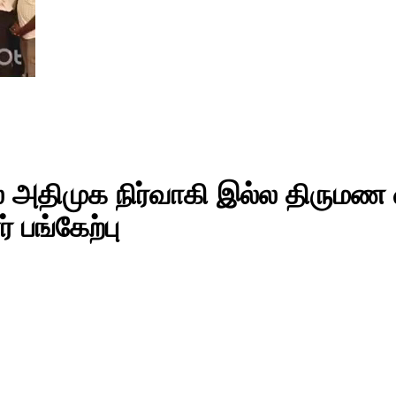
ல் அதிமுக நிர்வாகி இல்ல திருமண
 பங்கேற்பு