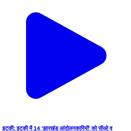
इटकी: इटकी में 14 'झारखंड आंदोलनकारियों' को सीओ व