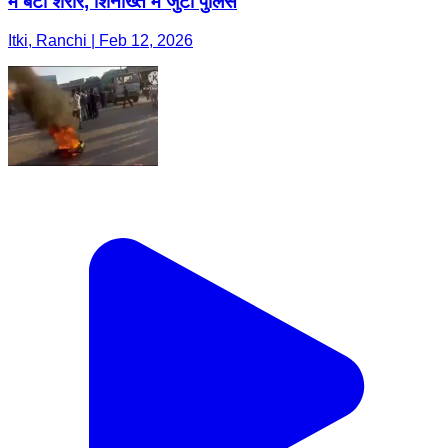
में बंटा शरीर, शिनाख्त में जुटी पुलिस
Itki, Ranchi | Feb 12, 2026