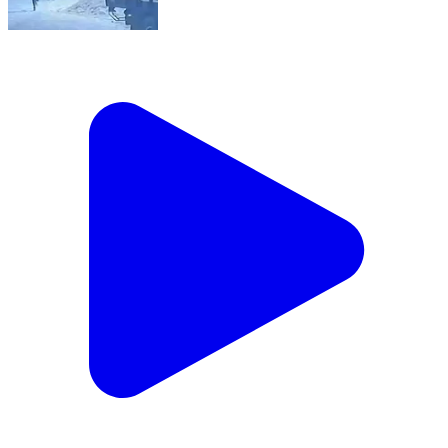
इटकी: इटकी NH-23: पेट्रोल पंप पर खड़े 4 ट्रकों से अपराधियों
ने लाखों का डीजल चुराया
Itki, Ranchi | Feb 7, 2026