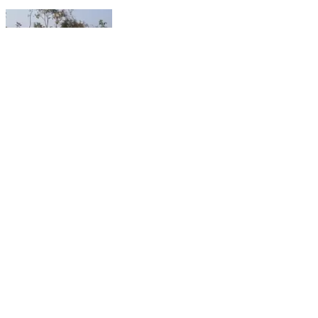
इटकी: इटकी के पलमा गांव में परंपरा के नाम पर 12 एकड़ जंगल का
सफाया, वन विभाग ने झाड़ा पल्ला
Itki, Ranchi | Feb 3, 2026