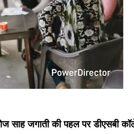
नोज साह जगाती की पहल पर डीएसबी कॉले