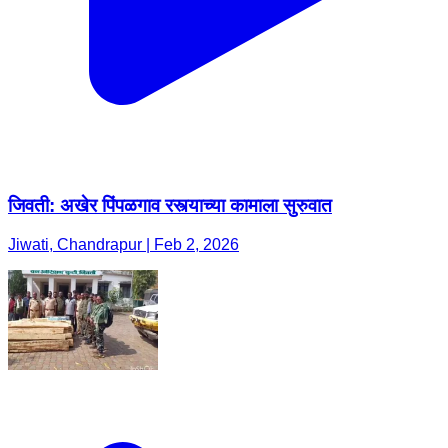
जिवती: अखेर पिंपळगाव रस्त्याच्या कामाला सुरुवात
Jiwati, Chandrapur | Feb 2, 2026