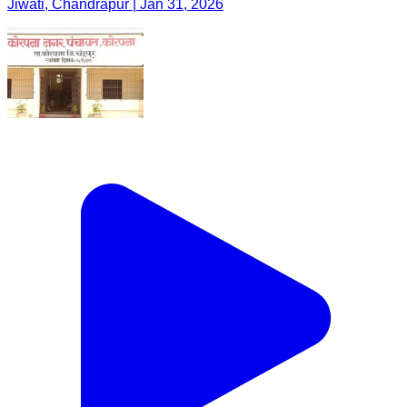
Jiwati, Chandrapur | Jan 31, 2026