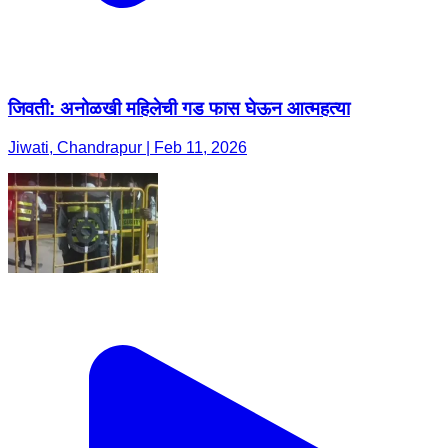
जिवती: अनोळखी महिलेची गड फास घेऊन आत्महत्या
Jiwati, Chandrapur | Feb 11, 2026