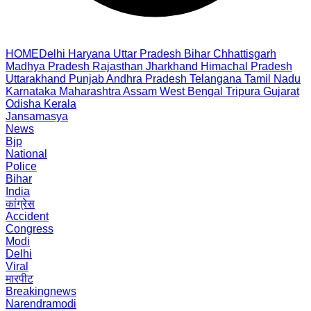
HOME
Delhi
Haryana
Uttar Pradesh
Bihar
Chhattisgarh
Madhya Pradesh
Rajasthan
Jharkhand
Himachal Pradesh
Uttarakhand
Punjab
Andhra Pradesh
Telangana
Tamil Nadu
Karnataka
Maharashtra
Assam
West Bengal
Tripura
Gujarat
Odisha
Kerala
Jansamasya
News
Bjp
National
Police
Bihar
India
कांग्रेस
Accident
Congress
Modi
Delhi
Viral
मारपीट
Breakingnews
Narendramodi