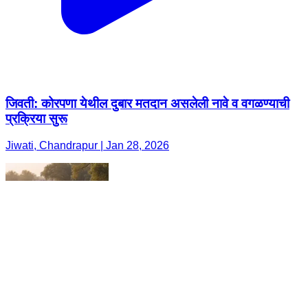
जिवती: कोरपणा येथील दुबार मतदान असलेली नावे व वगळण्याची
प्रक्रिया सुरू
Jiwati, Chandrapur | Jan 28, 2026