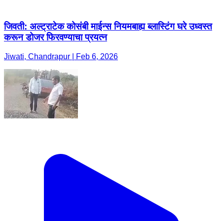
जिवती: अल्ट्राटेक कोसंबी माईन्स नियमबाह्य ब्लास्टिंग घरे उध्वस्त
करून डोजर फिरवण्याचा प्रयत्न
Jiwati, Chandrapur | Feb 6, 2026