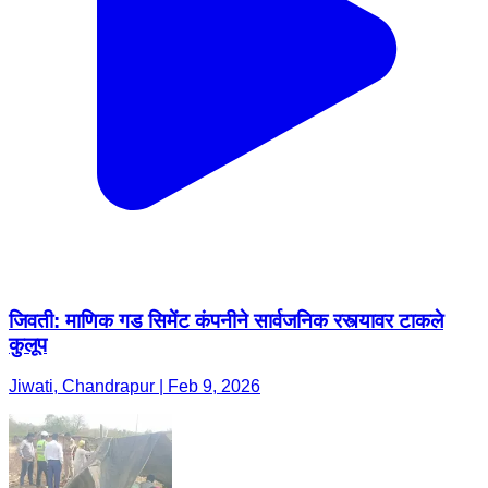
जिवती: माणिक गड सिमेंट कंपनीने सार्वजनिक रस्त्यावर टाकले
कुलूप
Jiwati, Chandrapur | Feb 9, 2026