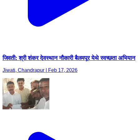
जिवती: श्री शंकर देवस्थान नौकारी बैलमपूर येथे स्वच्छता अभियान
Jiwati, Chandrapur | Feb 17, 2026