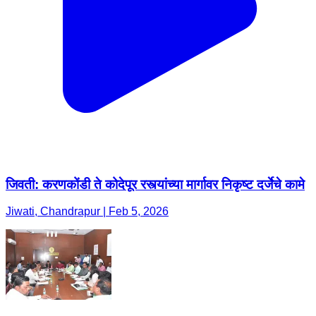
जिवती: करणकोंडी ते कोदेपूर रस्त्यांच्या मार्गावर निकृष्ट दर्जेचे कामे
Jiwati, Chandrapur | Feb 5, 2026