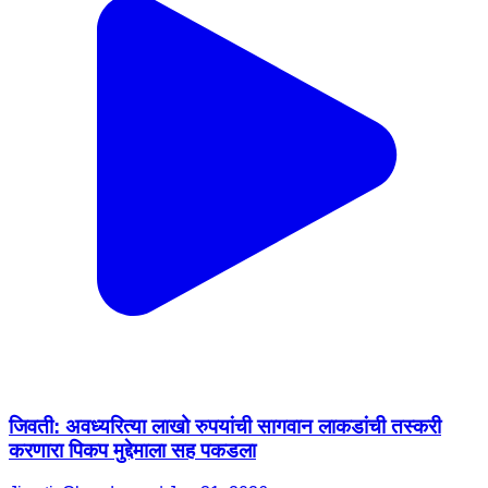
जिवती: अवध्यरित्या लाखो रुपयांची सागवान लाकडांची तस्करी
करणारा पिकप मुद्देमाला सह पकडला