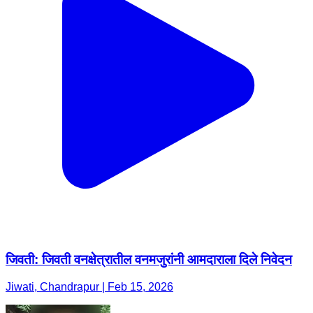
जिवती: जिवती वनक्षेत्रातील वनमजुरांनी आमदाराला दिले निवेदन
Jiwati, Chandrapur | Feb 15, 2026