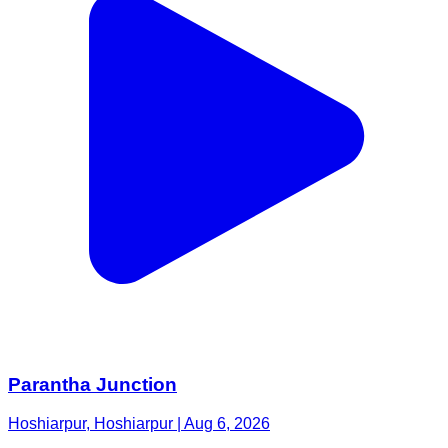
Parantha Junction
Hoshiarpur, Hoshiarpur | Aug 6, 2026