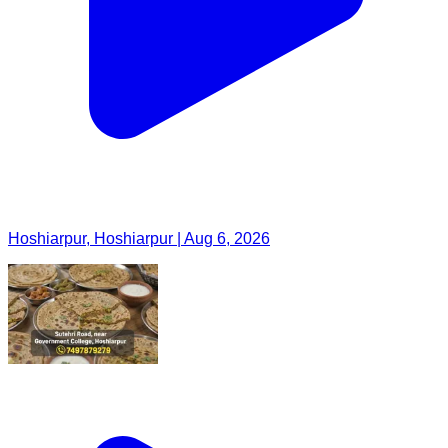
Hoshiarpur, Hoshiarpur | Aug 6, 2026