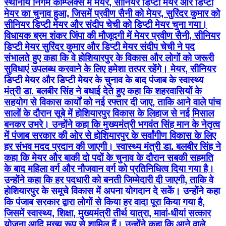
स्थानीय निगम कॉम्प्लेक्स में मेयर, सीनियर डिप्टी मेयर और डिप्टी
मेयर का चुनाव हुआ, जिसमें प्रवीण सैनी को मेयर, सुरिंदर कुमार को
सीनियर डिप्टी मेयर और संदीप चेची को डिप्टी मेयर चुना गया।
विधायक ब्रम शंकर जिंपा की मौजूदगी में मेयर प्रवीण सैनी, सीनियर
डिप्टी मेयर सुरिंदर कुमार और डिप्टी मेयर संदीप चेची ने पद
संभालते हुए कहा कि वे होशियारपुर के विकास और लोगों को जरूरी
सुविधाएं उपलब्ध करवाने के लिए हमेशा तत्पर रहेंगे। मेयर, सीनियर
डिप्टी मेयर और डिप्टी मेयर के चुनाव के बाद पंजाब के स्वास्थ्य
मंत्री डा. बलबीर सिंह ने बधाई देते हुए कहा कि शहरवासियों के
सहयोग से विकास कार्यों को नई रफ्तार दी जाए, ताकि आने वाले पांच
सालों के दौरान सूबे में होशियारपुर विकास के लिहाज से नई मिसाल
बनकर उभरे। उन्होंने कहा कि मुख्यमंत्री भगवंत सिंह मान के नेतृत्व
में पंजाब सरकार की ओर से होशियारपुर के सर्वांगीण विकास के लिए
हर संभव मदद प्रदान की जाएगी। स्वास्थ्य मंत्री डा. बलबीर सिंह ने
कहा कि मेयर और बाकी दो पदों के चुनाव के दौरान सबकी सहमति
के बाद महिला वर्ग और नौजवान वर्ग को प्रतिनिधित्व दिया गया है।
उन्होंने कहा कि हर पदधारी को बनती जिम्मेदारी दी जाएगी, ताकि वे
होशियारपुर के समूचे विकास में अपना योगदान दे सकें। उन्होंने कहा
कि पंजाब सरकार द्वारा लोगों से किया हर वादा पूरा किया गया है,
जिसमें स्वास्थ्य, शिक्षा, मुख्यमंत्री तीर्थ यात्रा, मावां-धीयां सत्कार
योजना आदि मुख्य रूप से शामिल हैं। उन्होंने कहा कि आने वाले