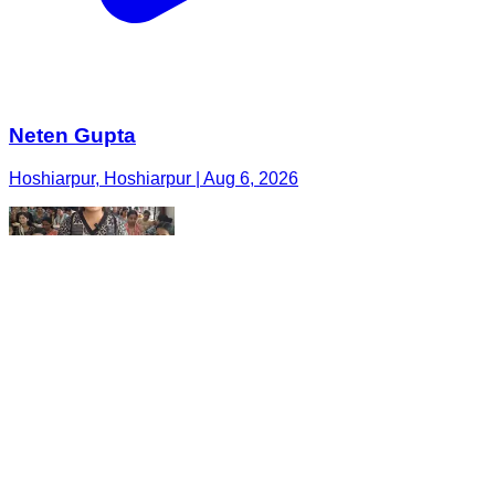
Neten Gupta
Hoshiarpur, Hoshiarpur | Aug 6, 2026