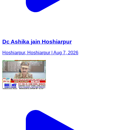
Dc Ashika jain Hoshiarpur
Hoshiarpur, Hoshiarpur | Aug 7, 2026