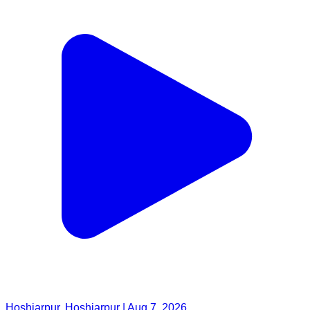
Hoshiarpur, Hoshiarpur | Aug 7, 2026