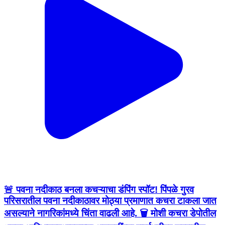
🚨 पवना नदीकाठ बनला कचऱ्याचा डंपिंग स्पॉट! पिंपळे गुरव
परिसरातील पवना नदीकाठावर मोठ्या प्रमाणात कचरा टाकला जात
असल्याने नागरिकांमध्ये चिंता वाढली आहे. 🗑️ मोशी कचरा डेपोतील