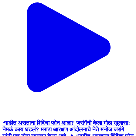
‘गाडीत असताना शिंदेंचा फोन आला!’ जरांगेंनी केला मोठा खुलासा;
नेमकं काय घडलं? मराठा आरक्षण आंदोलनाचे नेते मनोज जरांगे