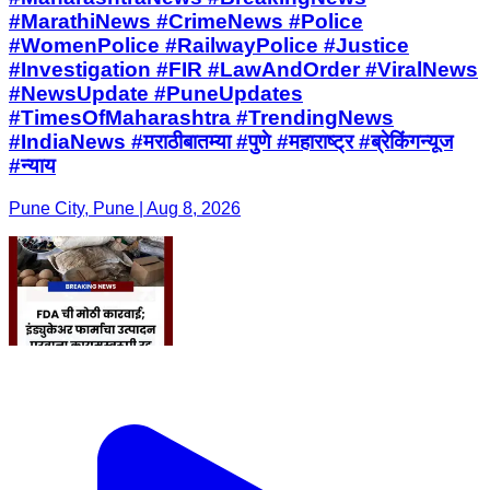
#MarathiNews #CrimeNews #Police
#WomenPolice #RailwayPolice #Justice
#Investigation #FIR #LawAndOrder #ViralNews
#NewsUpdate #PuneUpdates
#TimesOfMaharashtra #TrendingNews
#IndiaNews #मराठीबातम्या #पुणे #महाराष्ट्र #ब्रेकिंगन्यूज
#न्याय
Pune City, Pune | Aug 8, 2026