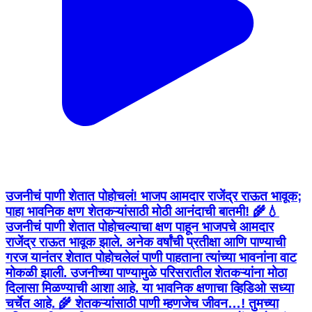
उजनीचं पाणी शेतात पोहोचलं! भाजप आमदार राजेंद्र राऊत भावूक;
पाहा भावनिक क्षण शेतकऱ्यांसाठी मोठी आनंदाची बातमी! 🌾💧
उजनीचं पाणी शेतात पोहोचल्याचा क्षण पाहून भाजपचे आमदार
राजेंद्र राऊत भावूक झाले. अनेक वर्षांची प्रतीक्षा आणि पाण्याची
गरज यानंतर शेतात पोहोचलेलं पाणी पाहताना त्यांच्या भावनांना वाट
मोकळी झाली. उजनीच्या पाण्यामुळे परिसरातील शेतकऱ्यांना मोठा
दिलासा मिळण्याची आशा आहे. या भावनिक क्षणाचा व्हिडिओ सध्या
चर्चेत आहे. 🌾 शेतकऱ्यांसाठी पाणी म्हणजेच जीवन…! तुमच्या