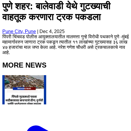
पुणे शहर: बालेवाडी येथे गुटख्याची
वाहतूक करणारा ट्रक पकडला
Pune City, Pune
|
Dec 4, 2025
पिंपरी चिंचवड पोलीस आयुक्तालयातील मालमत्ता गुन्हे विरोधी पथकाने पुणे -मुंबई
महामार्गावरुन जाणारा ट्रक पकडून त्यातील ११ लाखांच्या गुटख्यासह ३६ लाख
४७ हजारांचा माल जप्त केला आहे. नरेश गणेश चौधरी असे ट्रकचालकाचे नाव
आहे.
MORE NEWS