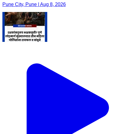
Pune City, Pune | Aug 8, 2026