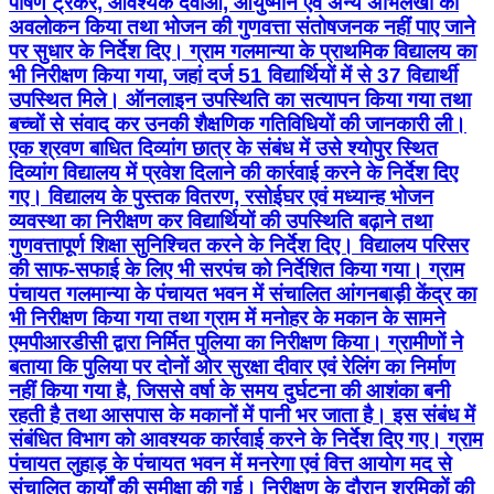
एक श्रवण बाधित दिव्यांग छात्र के संबंध में उसे श्योपुर स्थित
दिव्यांग विद्यालय में प्रवेश दिलाने की कार्रवाई करने के निर्देश दिए
गए। विद्यालय के पुस्तक वितरण, रसोईघर एवं मध्यान्ह भोजन
व्यवस्था का निरीक्षण कर विद्यार्थियों की उपस्थिति बढ़ाने तथा
गुणवत्तापूर्ण शिक्षा सुनिश्चित करने के निर्देश दिए। विद्यालय परिसर
की साफ-सफाई के लिए भी सरपंच को निर्देशित किया गया। ग्राम
पंचायत गलमान्या के पंचायत भवन में संचालित आंगनबाड़ी केंद्र का
भी निरीक्षण किया गया तथा ग्राम में मनोहर के मकान के सामने
एमपीआरडीसी द्वारा निर्मित पुलिया का निरीक्षण किया। ग्रामीणों ने
बताया कि पुलिया पर दोनों ओर सुरक्षा दीवार एवं रेलिंग का निर्माण
नहीं किया गया है, जिससे वर्षा के समय दुर्घटना की आशंका बनी
रहती है तथा आसपास के मकानों में पानी भर जाता है। इस संबंध में
संबंधित विभाग को आवश्यक कार्रवाई करने के निर्देश दिए गए। ग्राम
पंचायत लुहाड़ के पंचायत भवन में मनरेगा एवं वित्त आयोग मद से
संचालित कार्यों की समीक्षा की गई। निरीक्षण के दौरान श्रमिकों की
संख्या शून्य पाए जाने पर अधिकारियों को आवश्यक निर्देश दिए गए।
पुराने पौधारोपण कार्यों को शीघ्र पूर्ण करने तथा नवीन पौधारोपण
अभियान के अंतर्गत 200 पौधे लगाने के निर्देश भी दिए गए।
निरीक्षण के दौरान पीओ मनरेगा श्री विक्रम जाट, पीओ वाटरशेड
श्री पी.एस. राजपूत, पंचायत प्रकोष्ठ अधिकारी श्रीमती राजेश शर्मा,