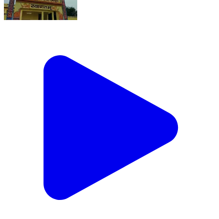
कराहल जनपद की ग्राम पंचायत रानीपुरा माफी ने पेश की मिसाल!
पंचायत भवन बना चर्चा का विषय, सरपंच और सचिव के प्रयासों से
ग्रामीणों को मिल रहा हर शासकीय योजना का लाभ।