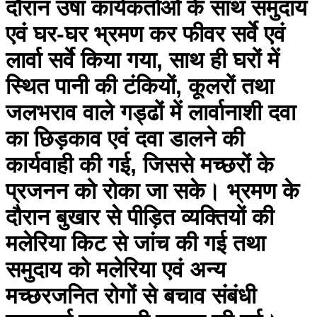
दौरान उषा कार्यकर्ताओं के साथ समुदाय
एवं घर-घर भ्रमण कर फीवर सर्वे एवं
लार्वा सर्वे किया गया, साथ ही घरों में
स्थित पानी की टंकियों, कूलरों तथा
जलभराव वाले गड्ढों में लार्वानाशी दवा
का छिड़काव एवं दवा डालने की
कार्यवाही की गई, जिससे मच्छरों के
प्रजनन को रोका जा सके। भ्रमण के
दौरान बुखार से पीड़ित व्यक्तियों की
मलेरिया किट से जांच की गई तथा
समुदाय को मलेरिया एवं अन्य
मच्छरजनित रोगों से बचाव संबंधी