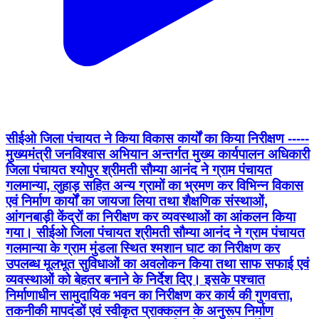
सीईओ जिला पंचायत ने किया विकास कार्यों का किया निरीक्षण -----
मुख्यमंत्री जनविश्वास अभियान अन्तर्गत मुख्य कार्यपालन अधिकारी
जिला पंचायत श्योपुर श्रीमती सौम्या आनंद ने ग्राम पंचायत
गलमान्या, लुहाड़ सहित अन्य ग्रामों का भ्रमण कर विभिन्न विकास
एवं निर्माण कार्यों का जायजा लिया तथा शैक्षणिक संस्थाओं,
आंगनबाड़ी केंद्रों का निरीक्षण कर व्यवस्थाओं का आंकलन किया
गया। सीईओ जिला पंचायत श्रीमती सौम्या आनंद ने ग्राम पंचायत
गलमान्या के ग्राम मुंडला स्थित श्मशान घाट का निरीक्षण कर
उपलब्ध मूलभूत सुविधाओं का अवलोकन किया तथा साफ सफाई एवं
व्यवस्थाओं को बेहतर बनाने के निर्देश दिए। इसके पश्चात
निर्माणाधीन सामुदायिक भवन का निरीक्षण कर कार्य की गुणवत्ता,
तकनीकी मापदंडों एवं स्वीकृत प्राक्कलन के अनुरूप निर्माण
सुनिश्चित करने तथा शीघ्रता से कार्य पूर्ण कराने के निर्देश दिए।
उन्होंने ग्राम मुंडला में बालाजी मंदिर के समीप स्थित कुंड एवं हैंडपंप
का निरीक्षण किया। ग्रामीणों द्वारा जलापूर्ति संबंधी समस्याओं से
अवगत कराने पर संबंधित अधिकारियों को आवश्यक कार्रवाई करने
के निर्देश दिए। पुराने सामुदायिक भवन का अवलोकन कर उसकी