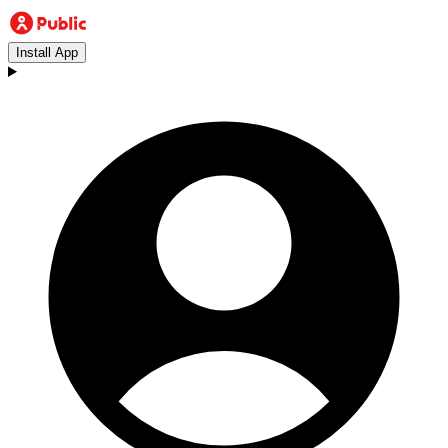
Install App