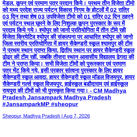
मेडल, कूपन एवं प्रमाण पत्र प्रदान किये। प्रथम तीन विजेता टीमो
को मध्य प्रदेश राज्य पर्यटन विकास निगम के होटलों में 02 रात्रि
03 दिन तथा शेष 03 उपविजेता टीमो को 01 रात्रि 02 दिन ठहरने
एवं पर्यटन स्थल घूमने के लिए निशुल्क कूपन पुरस्कार के रूप में
प्रदाय किये गये। श्योपुर को जानो प्रतियोगिता में तीन टीमे रही
विजेता क्रियेटिव श्योपुर की संकल्पना पर आधारित श्योपुर को जानो
जिला स्तरीय प्रतियोगिता में हायर सैकेण्डरी स्कूल श्यामपुर की टीम
ने प्रथम स्थान प्राप्त किया, द्वितीय स्थान पर हायर सैकेण्डरी स्कूल
ढोढर की टीम रहीं, जबकि तीसरा स्थान आवासीय विद्यालय ढेगदा की
टीम ने प्राप्त किया। सभी विजेता टीमों को पुरूस्कार एवं प्रमाण
पत्र भेंट किये गये, इसी प्रकार सांत्वना पुरस्कार के लिए हायर
सैकेण्डरी स्कूल आवदा, हायर सैकेण्डरी स्कूल मॉडल विजयपुर, हायर
सैकेण्डरी गर्ल्स स्कूल विजयपुर, हाईस्कूल बडौदाराम एवं हाईस्कूल
रायपुरा की टीमों को भी पुरस्कृत किया गया। - CM Madhya
Pradesh Jansampark Madhya Pradesh
#JansamparkMP #sheopur
Sheopur, Madhya Pradesh | Aug 7, 2026