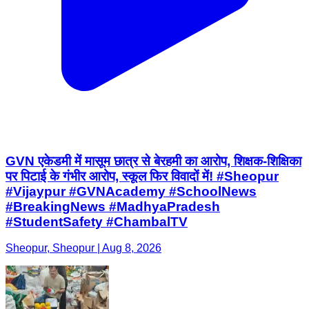
GVN एकेडमी में मासूम छात्र से बेरहमी का आरोप, शिक्षक-शिक्षिका
पर पिटाई के गंभीर आरोप, स्कूल फिर विवादों में! #Sheopur
#Vijaypur #GVNAcademy #SchoolNews
#BreakingNews #MadhyaPradesh
#StudentSafety #ChambalTV
Sheopur, Sheopur | Aug 8, 2026