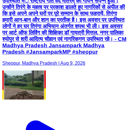
उपस्थिति मंे राष्ट्रीय गीत वंदे मातरम् का गायन संपन्न हुआ।
उन्होंने तिरंगे के महत्व पर प्रकाश डालते हुए नागरिकों से अपील की
कि इसे अपने अपने घरों पर पूरे सम्मान के साथ फहरायें, तिरंगा
हमारी आन-बान और शान का प्रतीक है। इस अवसर पर उपस्थित
लोगों ने हर घर तिरंगा अभियान अंतर्गत शपथ भी ली। इस अवसर
पर आर्ट ऑफ लिविंग की शिक्षिका डॉ गायत्री मित्तल, नगर पालिका
श्योपुर से श्री आदित्य चौहान एवं नागरिकगण उपस्थित रहे। - CM
Madhya Pradesh Jansampark Madhya
Pradesh #JansamparkMP #sheopur
Sheopur, Madhya Pradesh | Aug 9, 2026