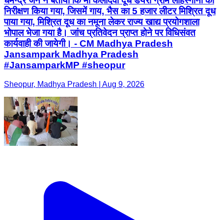
धमेन्द्र जैन ने बताया कि मॉ कैलादेवी दूध डेयरी ग्राम लौहस्गानी का
निरीक्षण किया गया, जिसमें गाय, भैस का 5 हजार लीटर मिश्रित दूध
पाया गया, मिश्रित दूध का नमूना लेकर राज्य खाद्य प्रयोगशाला
भोपाल भेजा गया है। जांच प्रतिवेदन प्राप्त होने पर विधिसंवत
कार्यवाही की जायेगी। - CM Madhya Pradesh
Jansampark Madhya Pradesh
#JansamparkMP #sheopur
Sheopur, Madhya Pradesh | Aug 9, 2026