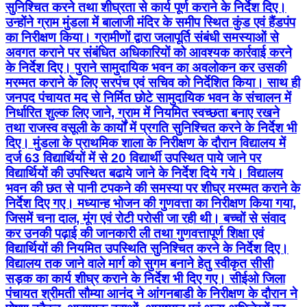
मरम्मत कराने के लिए सरपंच एवं सचिव को निर्देशित किया। साथ ही
जनपद पंचायत मद से निर्मित छोटे सामुदायिक भवन के संचालन में
निर्धारित शुल्क लिए जाने, ग्राम में नियमित स्वच्छता बनाए रखने
तथा राजस्व वसूली के कार्यों में प्रगति सुनिश्चित करने के निर्देश भी
दिए। मुंडला के प्राथमिक शाला के निरीक्षण के दौरान विद्यालय में
दर्ज 63 विद्यार्थियों में से 20 विद्यार्थी उपस्थित पाये जाने पर
विद्यार्थियों की उपस्थित बढाये जाने के निर्देश दिये गये। विद्यालय
भवन की छत से पानी टपकने की समस्या पर शीघ्र मरम्मत कराने के
निर्देश दिए गए। मध्यान्ह भोजन की गुणवत्ता का निरीक्षण किया गया,
जिसमें चना दाल, मूंग एवं रोटी परोसी जा रही थी। बच्चों से संवाद
कर उनकी पढ़ाई की जानकारी ली तथा गुणवत्तापूर्ण शिक्षा एवं
विद्यार्थियों की नियमित उपस्थिति सुनिश्चित करने के निर्देश दिए।
विद्यालय तक जाने वाले मार्ग को सुगम बनाने हेतु स्वीकृत सीसी
सड़क का कार्य शीघ्र कराने के निर्देश भी दिए गए। सीईओ जिला
पंचायत श्रीमती सौम्या आनंद ने आंगनबाडी के निरीक्षण के दौरान ने
पोषण ट्रैकर, आवश्यक दवाओं, आयुष्मान एवं अन्य अभिलेखों का
अवलोकन किया तथा भोजन की गुणवत्ता संतोषजनक नहीं पाए जाने
पर सुधार के निर्देश दिए। ग्राम गलमान्या के प्राथमिक विद्यालय का
भी निरीक्षण किया गया, जहां दर्ज 51 विद्यार्थियों में से 37 विद्यार्थी
उपस्थित मिले। ऑनलाइन उपस्थिति का सत्यापन किया गया तथा
बच्चों से संवाद कर उनकी शैक्षणिक गतिविधियों की जानकारी ली।