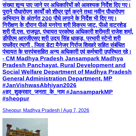
डीपीएम आरजीएसए श्री उदय सिंह धाकड़, प्रभारी स्टेनो श्री
राघवेंद्र त्यागी , जिला डेटा मैनेजर गिर्राज शिवहरे सहित संबंधित
पंचायत के सरपंचसहित अन्य अधिकारी एवं कर्मचारी उपस्थित रहे।
- CM Madhya Pradesh Jansampark Madhya
Pradesh Panchayat, Rural Development and
Social Welfare Department of Madhya Pradesh
General Administration Department, MP
#JanVishwasAbhiyan2026
#हर_शुक्रवार_जनता_के_नाम #JansamparkMP
#sheopur
Sheopur, Madhya Pradesh | Aug 7, 2026