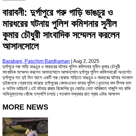
বারাবনী: দুর্গাপুরে গরু গাড়ি ভাঙচুর ও
মারধরের ঘটনায় পুলিশ কমিশনার সুনীল
কুমার চৌধুরী সাংবাদিক সম্মেলন করলেন
আসানসোলে
Barabani, Paschim Bardhaman
|
Aug 2, 2025
দুর্গাপুরে গরু গাড়ি ভাঙচুর ও মারধরের ঘটনায় পুলিশ কমিশনার সুনীল কুমার চৌধুরী
সাংবাদিক সম্মেলন করলেন আসানসোলে আসানসোল দুর্গাপুর পুলিশ কামিশনারেট অন্তর্গত
দুর্গাপুরে গত দুই দিন আগে একটি গরু বোঝায় গাড়িতে ভাঙচুর ও মারধরের ঘটনায় গতকাল
দুইজনকে গ্রেফতার করেছে দুর্গাপুরের কোকওভেন থানার পুলিশ।ধৃতদের নাম দীপক দাস
ও অনিস ভট্টাচার্য।এই ঘটনায় রাজ্য বিজেপির যুব মোর্চার নেতা পারিজাত গাঙ্গুলি সহ বাকি
অভিযুক্তদের খোঁজে তল্লাশি চলছে।গতকাল শুক্রবার রাত প্রায় ৯টায় আসানস
MORE NEWS