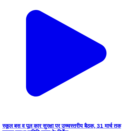
स्कूल बस व पूल कार सुरक्षा पर उच्चस्तरीय बैठक, 31 मार्च तक