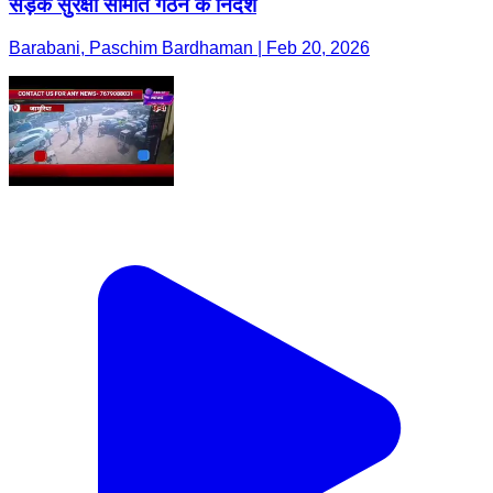
सड़क सुरक्षा समिति गठन के निर्देश
Barabani, Paschim Bardhaman | Feb 20, 2026