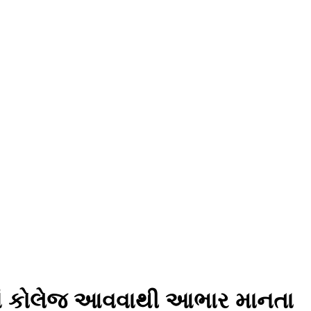
રમાં કોલેજ આવવાથી આભાર માનતા