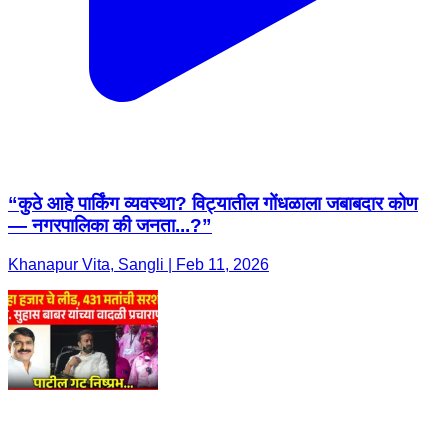
“कुठे आहे पार्किंग व्यवस्था? विट्यातील गोंधळाला जबाबदार कोण
— नगरपालिका की जनता...?”
Khanapur Vita, Sangli | Feb 11, 2026