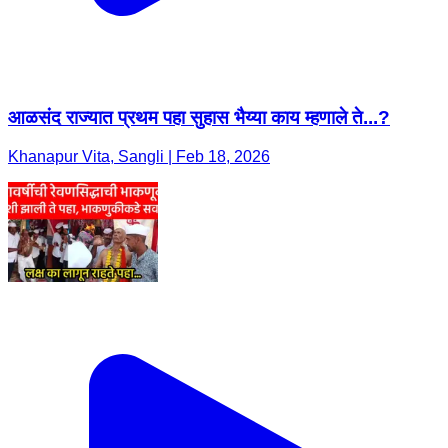
आळसंद राज्यात प्रथम पहा सुहास भैय्या काय म्हणाले ते...?
Khanapur Vita, Sangli | Feb 18, 2026