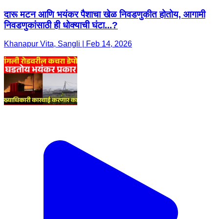
दारू मटन आणि भयंकर पैशाचा खेळ निवडणुकीत होतोय, आगामी
निवडणुकांसाठी ही धोक्याची घंटा...?
Khanapur Vita, Sangli | Feb 14, 2026