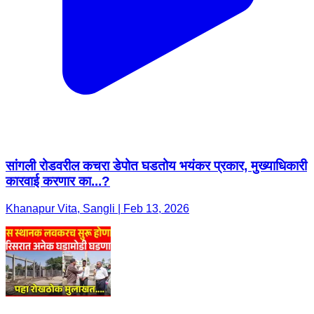
सांगली रोडवरील कचरा डेपोत घडतोय भयंकर प्रकार, मुख्याधिकारी
कारवाई करणार का...?
Khanapur Vita, Sangli | Feb 13, 2026