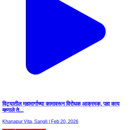
विट्यातील महामार्गाच्या कामावरून विरोधक आक्रमक, पहा काय
म्हणाले ते...
Khanapur Vita, Sangli | Feb 20, 2026