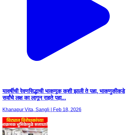
यावर्षीची रेवणसिद्धाची भाकणूक कशी झाली ते पहा, भाकणुकीकडे
सर्वांचे लक्ष का लागून राहते पहा...
Khanapur Vita, Sangli | Feb 18, 2026