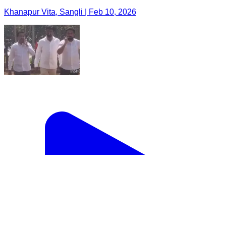
Khanapur Vita, Sangli | Feb 10, 2026