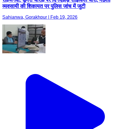
व्यवसायी की शिकायत पर पुलिस जांच में जुटी
Sahjanwa, Gorakhpur | Feb 19, 2026