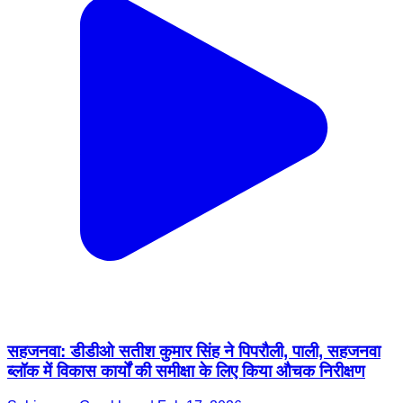
सहजनवा: डीडीओ सतीश कुमार सिंह ने पिपरौली, पाली, सहजनवा
ब्लॉक में विकास कार्यों की समीक्षा के लिए किया औचक निरीक्षण