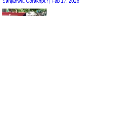
Sahjanwa, Gorakhpur | Feb 17, 2026