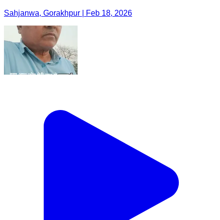
Sahjanwa, Gorakhpur | Feb 18, 2026