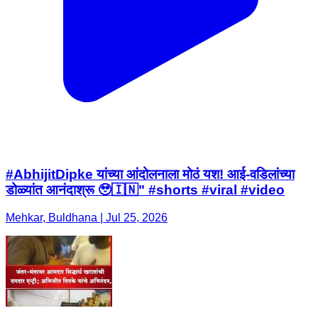
#AbhijitDipke यांच्या आंदोलनाला मोठं यश! आई-वडिलांच्या
डोळ्यांत आनंदाश्रू 🥹🇮🇳" #shorts #viral #video
Mehkar, Buldhana | Jul 25, 2026