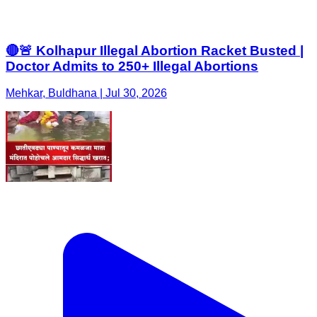
🔴🚨 Kolhapur Illegal Abortion Racket Busted |
Doctor Admits to 250+ Illegal Abortions
Mehkar, Buldhana | Jul 30, 2026