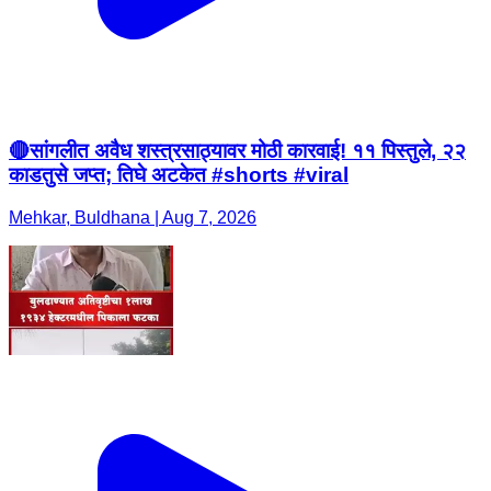
🔴सांगलीत अवैध शस्त्रसाठ्यावर मोठी कारवाई! ११ पिस्तुले, २२
काडतुसे जप्त; तिघे अटकेत #shorts #viral
Mehkar, Buldhana | Aug 7, 2026