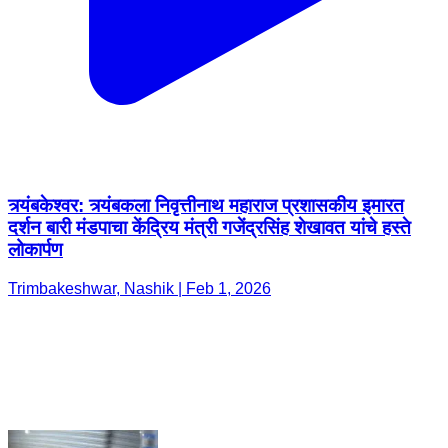
त्र्यंबकेश्वर: त्र्यंबकला निवृत्तीनाथ महाराज प्रशासकीय इमारत
दर्शन बारी मंडपाचा केंद्रिय मंत्री गजेंद्रसिंह शेखावत यांचे हस्ते
लोकार्पण
Trimbakeshwar, Nashik | Feb 1, 2026