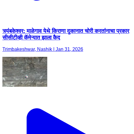
सीसीटीव्ही कॅमेऱ्यात झाला कैद
Trimbakeshwar, Nashik | Jan 31, 2026