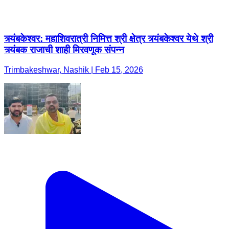
त्र्यंबकेश्वर: महाशिवरात्री निमित्त श्री क्षेत्र त्र्यंबकेश्वर येथे श्री
त्र्यंबक राजाची शाही मिरवणूक संपन्न
Trimbakeshwar, Nashik | Feb 15, 2026