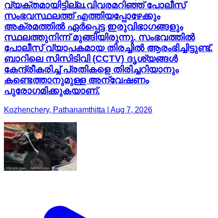
വ്യക്തമായിട്ടില്ല.​വിവരമറിഞ്ഞ് പോലീസ്
സംഭവസ്ഥലത്ത് എത്തിയപ്പോഴേക്കും
അക്രമത്തിൽ ഏർപ്പെട്ട ഇരുവിഭാഗങ്ങളും
സ്ഥലത്തുനിന്ന് മുങ്ങിയിരുന്നു. സംഭവത്തിൽ
പോലീസ് വ്യാപകമായ തിരച്ചിൽ ആരംഭിച്ചിട്ടുണ്ട്.
ബാറിലെ സിസിടിവി (CCTV) ദൃശ്യങ്ങൾ
കേന്ദ്രീകരിച്ച് പ്രതികളെ തിരിച്ചറിയാനും
കണ്ടെത്താനുമുള്ള അന്വേഷണം
പുരോഗമിക്കുകയാണ്.
Kozhenchery, Pathanamthitta | Aug 7, 2026