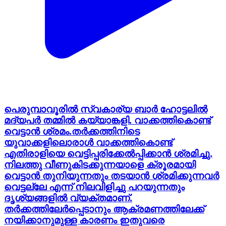
പെരുമ്പാവൂരിൽ സ്വകാര്യ ബാർ ഹോട്ടലിൽ
മദ്യപർ തമ്മിൽ കയ്യാങ്കളി. വാക്കത്തികൊണ്ട്
വെട്ടാൻ ശ്രമം.​തർക്കത്തിനിടെ
യുവാക്കളിലൊരാൾ വാക്കത്തികൊണ്ട്
എതിരാളിയെ വെട്ടിപ്പരിക്കേൽപ്പിക്കാൻ ശ്രമിച്ചു.
നിലത്തു വീണുകിടക്കുന്നയാളെ ക്രൂരമായി
വെട്ടാൻ തുനിയുന്നതും തടയാൻ ശ്രമിക്കുന്നവർ
വെട്ടല്ലേ എന്ന് നിലവിളിച്ചു പറയുന്നതും
ദൃശ്യങ്ങളിൽ വ്യക്തമാണ്.
തർക്കത്തിലേർപ്പെടാനും ആക്രമണത്തിലേക്ക്
നയിക്കാനുമുള്ള കാരണം ഇതുവരെ