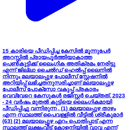
15 കാരിയെ പീഡിപ്പിച്ച കേസിൽ മൂന്നുപേർ
അറസ്റ്റിൽ പ്രായപൂർത്തിയാകാത്ത
പെൺകുട്ടിക്ക് ലൈംഗിക അതിക്രമം നേരിട്ടു
എന്ന് ജില്ലാ ചൈൽഡ് ഹെൽപ്പ് ലൈനിൽ
നിന്നും മലയാലപ്പുഴ പോലീസ് സ്റ്റേഷനിൽ
അറിയിപ്പ് ലഭിച്ചതനുസരിച്ചാണ് മലയാലപ്പുഴ
പോലീസ് പോക്സോ വകുപ്പ് പ്രകാരം
വെവ്വേറെ കേസുകൾ രജിസ്റ്റർ ചെയ്തത്. 2023
- 24 വർഷം മുതൽ കുട്ടിയെ ലൈംഗികമായി
പീഡിപ്പിച്ചു വന്നിരുന്ന , (1) മലയാലപ്പുഴ താഴം
എന്ന സ്ഥലത്ത് പൈവള്ളിൽ വീട്ടിൽ ശ്രീകുമാർ
(63) (2) മലയാലപ്പുഴ ഏറം പൊതിപ്പാട് എന്ന
സ്ഥലത്ത് ലക്ഷംവീട് കോളനിയിൽ വാവ എന്ന്