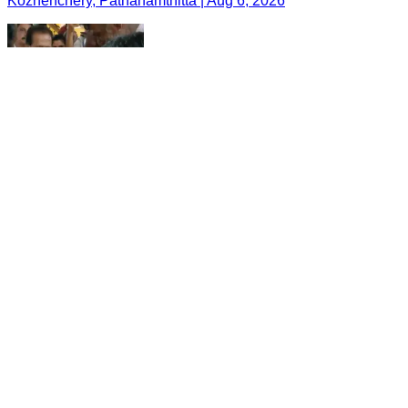
Kozhenchery, Pathanamthitta | Aug 6, 2026