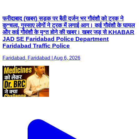
फरीदाबाद (खबर) सड़क पर बैठी दर्जन भर गौवंशौ को ट्रक ने
कु*चला, गुस्साए लोगों ने ट्रक में लगाई आग। कई गौवंशौ के घायल
और कई गौवंशौ के मृ*त होने की खबर। खबर जड़ से KHABAR
JAD SE Faridabad Police Department
Faridabad Traffic Police
Faridabad, Faridabad | Aug 6, 2026