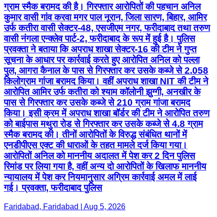
ग्राम स्मैक बरामद की है। गिरफ्तार आरोपितों की पहचान अनिल
कुमार वासी गांव करवा मगर पाल नूरान, जिला सारण, बिहार, आमिर
उर्फ कतीरा वासी सेक्टर-48, एसजीएम नगर, फरीदाबाद तथा तरुण
वासी नंगला एन्क्लेव पार्ट-2, फरीदाबाद के रूप में हुई है। पुलिस
प्रवक्ता ने बताया कि अपराध शाखा सेक्टर-16 की टीम ने गुप्त
सूचना के आधार पर कार्रवाई करते हुए आरोपित अनिल को पल्ला
पुल, आगरा कैनाल के पास से गिरफ्तार कर उसके कब्जे से 2.058
किलोग्राम गांजा बरामद किया। वहीं अपराध शाखा NIT की टीम ने
आरोपित आमिर उर्फ कतीरा को श्याम कॉलोनी झुग्गी, अनखीर के
पास से गिरफ्तार कर उसके कब्जे से 210 ग्राम गांजा बरामद
किया। इसी क्रम में अपराध शाखा बॉर्डर की टीम ने आरोपित तरुण
को बाईपास मथुरा रोड से गिरफ्तार कर उसके कब्जे से 4.8 ग्राम
स्मैक बरामद की। तीनों आरोपितों के विरुद्ध संबंधित थानों में
एनडीपीएस एक्ट की धाराओं के तहत मामले दर्ज किया गया।
आरोपितों अनिल को माननीय अदालत में पेश कर 2 दिन पुलिस
रिमांड पर लिया गया है, वहीं अन्य दो आरोपितों के खिलाफ माननीय
न्यायालय में पेश कर नियमानुसार अग्रिम कार्रवाई अमल में लाई
गई। प्रवक्ता, फरीदाबाद पुलिस
Faridabad, Faridabad | Aug 5, 2026