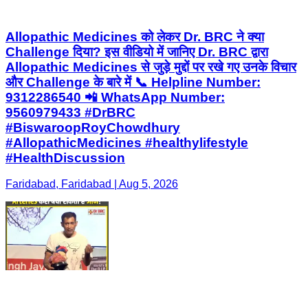
Allopathic Medicines को लेकर Dr. BRC ने क्या
Challenge दिया? इस वीडियो में जानिए Dr. BRC द्वारा
Allopathic Medicines से जुड़े मुद्दों पर रखे गए उनके विचार
और Challenge के बारे में 📞 Helpline Number:
9312286540 📲 WhatsApp Number:
9560979433 #DrBRC
#BiswaroopRoyChowdhury
#AllopathicMedicines #healthylifestyle
#HealthDiscussion
Faridabad, Faridabad | Aug 5, 2026