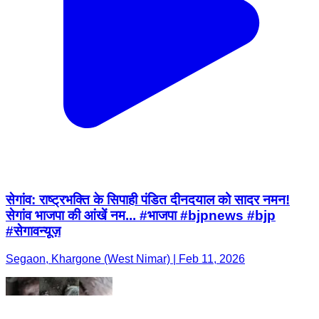
सेगांव: राष्ट्रभक्ति के सिपाही पंडित दीनदयाल को सादर नमन!
सेगांव भाजपा की आंखें नम... #भाजपा #bjpnews #bjp
#सेगावन्यूज़
Segaon, Khargone (West Nimar) | Feb 11, 2026