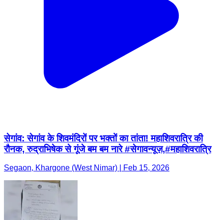
सेगांव: सेगांव के शिवमंदिरों पर भक्तों का तांता! महाशिवरात्रि की
रौनक, रुद्राभिषेक से गूंजे बम बम नारे #सेगावन्यूज़,#महाशिवरात्रि
Segaon, Khargone (West Nimar) | Feb 15, 2026