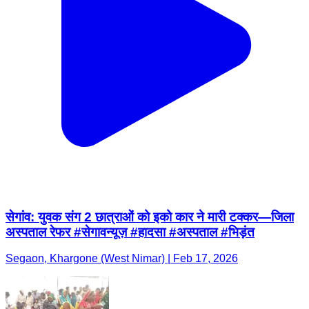
सेगांव: युवक संग 2 छात्राओं को इको कार ने मारी टक्कर—जिला
अस्पताल रेफर #सेगावन्यूज़ #हादसा #अस्पताल #भिड़ंत
Segaon, Khargone (West Nimar) | Feb 17, 2026