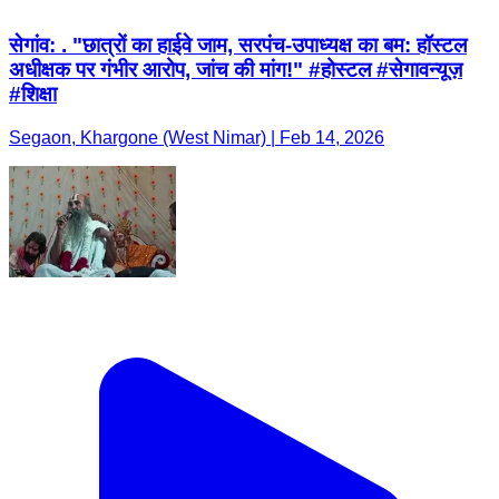
सेगांव: . "छात्रों का हाईवे जाम, सरपंच-उपाध्यक्ष का बम: हॉस्टल
अधीक्षक पर गंभीर आरोप, जांच की मांग!" #होस्टल #सेगावन्यूज़
#शिक्षा
Segaon, Khargone (West Nimar) | Feb 14, 2026