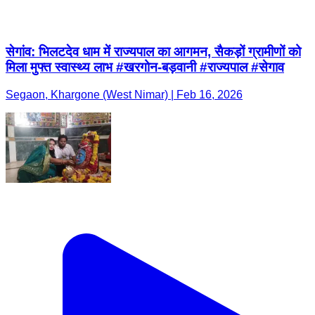
सेगांव: भिलटदेव धाम में राज्यपाल का आगमन, सैकड़ों ग्रामीणों को
मिला मुफ्त स्वास्थ्य लाभ #खरगोन-बड़वानी #राज्यपाल #सेगाव
Segaon, Khargone (West Nimar) | Feb 16, 2026