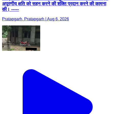
अपूरणीय क्षति को सहन करने की शक्ति प्रदान करने की कामना
की। -----
Pratapgarh, Pratapgarh | Aug 6, 2026