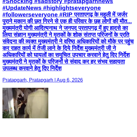
#Shocking #sadstory #pratapgarhnews
#UpdateNews #highlightseveryone
#followerseveryone #RIP प्रतापगढ़ के महुली में जर्जर
पुराने मकान की छत गिरने से एक ही परिवार के छह लोगों की मौत...
मुख्यमंत्री योगी आदित्यनाथ ने जनपद प्रतापगढ़ में हुए हादसे का
लिया संज्ञान मुख्यमंत्री ने मृतकों के शोक संतप्त परिजनों के प्रति
संवेदना की व्यक्त मुख्यमंत्री ने वरिष्ठ अधिकारियों को मौके पर पहुंच
कर राहत कार्य में तेजी लाने के दिये निर्देश मुख्यमंत्री जी ने
अधिकारियों को घायलों का समुचित उपचार करवाने हेतु दिए निर्देश
मुख्यमंत्री ने मृतकों के परिजनों से संवाद कर हर संभव सहायता
उपलब्ध करवाने हेतु दिए निर्देश
Pratapgarh, Pratapgarh | Aug 6, 2026