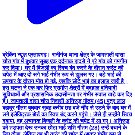
ब्रेकिंग न्यूज़ प्रतापगढ़। रानीगंज थाना क्षेत्र के जामताली दासा
चौरा गांव में बुधवार सुबह एक दर्दनाक हादसे ने पूरे गांव को गमगीन
कर दिया। घर में बिजली का स्विच बंद करने के दौरान करंट की
चपेट में आए दो सगे भाई गंभीर रूप से झुलस गए। बड़े भाई की
उपचार के दौरान मौत हो गई, जबकि छोटे भाई का इलाज जारी है।
इस घटना ने एक बार फिर ग्रामीण क्षेत्रों में बदहाल बुनियादी
सुविधाओं और प्रशासनिक उदासीनता पर गंभीर सवाल खड़े कर दिए
हैं। जामताली दासा चौरा निवासी अनिरुद्ध गौतम (45) पुत्र लाल
बहादुर गौतम बुधवार सुबह करीब छह बजे नींद से उठने के बाद घर में
लगे इलेक्ट्रिक बोर्ड का स्विच बंद करने पहुंचे। जैसे ही उन्होंने स्विच
दबाया, वह अचानक बिजली के करंट की चपेट में आ गए। अनिरुद्ध
को तड़पता देख उनका छोटा भाई शशि गौतम (28) उन्हें बचाने के
लिए दौड़ा, लेकिन वह भी करंट की चपेट में आकर गंभीर रूप से