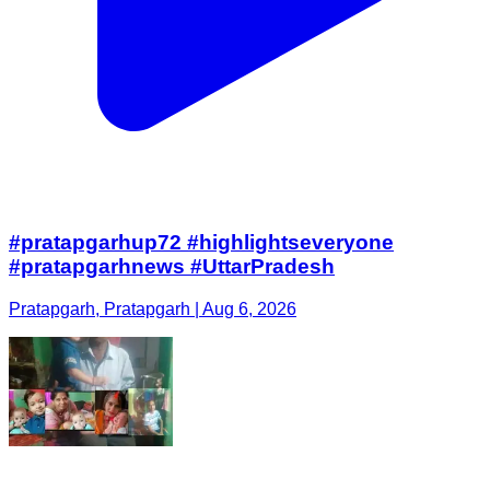
#pratapgarhup72 #highlightseveryone
#pratapgarhnews #UttarPradesh
Pratapgarh, Pratapgarh | Aug 6, 2026