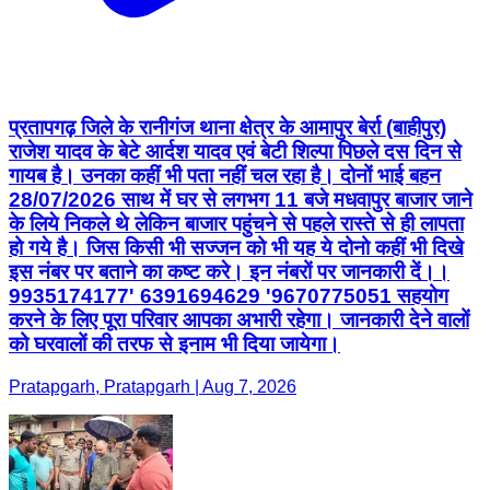
प्रतापगढ़ जिले के रानीगंज थाना क्षेत्र के आमापुर बेर्रा (बाहीपुर)
राजेश यादव के बेटे आर्दश यादव एवं बेटी शिल्पा पिछले दस दिन से
गायब है। उनका कहीं भी पता नहीं चल रहा है। दोनों भाई बहन
28/07/2026 साथ में घर से लगभग 11 बजे मधवापुर बाजार जाने
के लिये निकले थे लेकिन बाजार पहुंचने से पहले रास्ते से ही लापता
हो गये है। जिस किसी भी सज्जन को भी यह ये दोनो कहीं भी दिखे
इस नंबर पर बताने का कष्ट करे। इन नंबरों पर जानकारी दें।।
9935174177' 6391694629 '9670775051 सहयोग
करने के लिए पूरा परिवार आपका अभारी रहेगा। जानकारी देने वालों
को घरवालों की तरफ से इनाम भी दिया जायेगा।
Pratapgarh, Pratapgarh | Aug 7, 2026