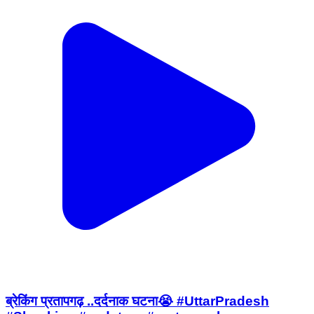
ब्रेकिंग प्रतापगढ़ ..दर्दनाक घटना😭 #UttarPradesh