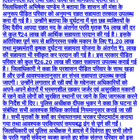
दिशा-निर्देश दिए तथा राहत कार्यों की जानकारी प्राप्त की।
जिलाधिकारी अभिषेक पाण्डेय ने बताया कि शासन की मंशा के
अनुरूप पीड़ित परिवार को अनुमन्य राहत सहायता तत्काल उपलब्ध
करा दी गई है। उन्होंने बताया कि दुर्घटना में मृत छह व्यक्तियों के
लिए दैवीय आपदा राहत मद के अंतर्गत प्रति मृतक ₹4 लाख की दर
से कुल ₹24 लाख की आर्थिक सहायता प्रदान की गई है। इसके
अतिरिक्त पूर्ण रूप से क्षतिग्रस्त पक्के मकान के लिए ₹1.20 लाख
तथा मुख्यमंत्री कृषक दुर्घटना सहायता योजना के अंतर्गत ₹1 लाख
की सहायता भी स्वीकृत कर प्रदान की गई है। इस प्रकार पीड़ित
परिवार को कुल ₹26.20 लाख की राहत सहायता उपलब्ध कराई गई
है। जिलाधिकारी ने कहा कि प्रशासन पीड़ित परिवार के साथ खड़ा
है और उन्हें आवश्यकतानुसार हर संभव सहायता उपलब्ध कराई
जाएगी। उन्होंने लगातार हो रही वर्षा के मद्देनजर अधिकारियों को
अपने-अपने क्षेत्रों में भ्रमणशील रहकर जर्जर एवं असुरक्षित मकानों
में रहने वाले लोगों को सुरक्षित स्थानों पर जाने के लिए जागरूक करने
के निर्देश भी दिए। पुलिस अधीक्षक दीपक भूकर ने कहा कि घटना से
संबंधित सभी आवश्यक विधिक कार्रवाई नियमानुसार कराई जा रही
है। सभी मृतकों के शवों का पंचायतनामा भरकर पोस्टमार्टम कराया
गया तथा आवश्यक प्रक्रियाएं समयबद्ध ढंग से पूर्ण की गईं।
जिलाधिकारी एवं पुलिस अधीक्षक ने हादसे में दिवंगत हुए सभी लोगों
के प्रति गहरी संवेदना व्यक्त करते हुए शोक संतप्त परिवार को इस