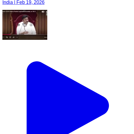
India | Feb 19, 2026