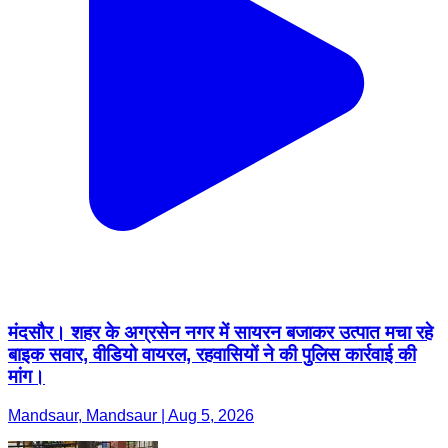
मंदसौर। शहर के अग्रसेन नगर में सायरन बजाकर उत्पात मचा रहे
बाइक सवार, वीडियो वायरल, रहवासियों ने की पुलिस कार्रवाई की
मांग।
Mandsaur, Mandsaur | Aug 5, 2026