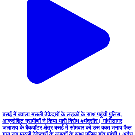
बसई में बवाल! मछली ठेकेदारों के लड़कों के साथ पहुंची पुलिस,
आक्रोशित ग्रामीणों ने किया भारी विरोध #मंदसौर। गांधीसागर
जलाशय के बैकवॉटर क्षेत्र बसई में सोमवार को उस वक्त तनाव फैल
गया जब मछली ठेकेदारों के लड़कों के साथ पुलिस गांव पहुंची। अवैध