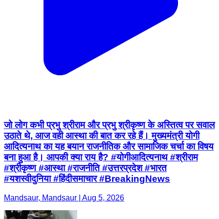
जो लोग कभी प्रभु श्रीराम और प्रभु श्रीकृष्ण के अस्तित्व पर सवाल
उठाते थे, आज वही आस्था की बात कर रहे हैं। मुख्यमंत्री योगी
आदित्यनाथ का यह बयान राजनीतिक और सामाजिक चर्चा का विषय
बना हुआ है। आपकी क्या राय है? #योगीआदित्यनाथ #श्रीराम
#श्रीकृष्ण #आस्था #राजनीति #उत्तरप्रदेश #भारत
#यशस्वीदुनिया #हिंदीसमाचार #BreakingNews
Mandsaur, Mandsaur | Aug 5, 2026