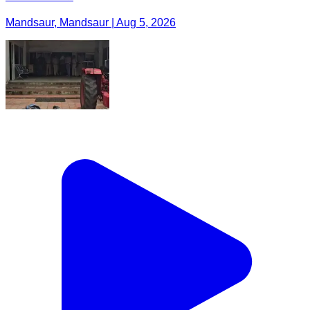
Mandsaur, Mandsaur | Aug 5, 2026