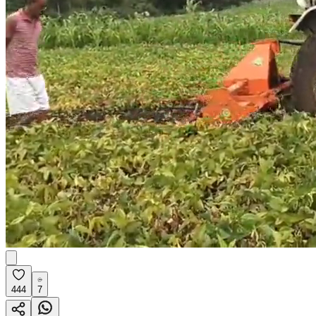
444
7