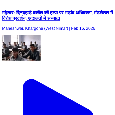
महेश्वर: दिनदहाड़े वकील की हत्या पर भड़के अधिवक्ता, मंडलेश्वर में
विरोध प्रदर्शन, अदालतों में सन्नाटा
Maheshwar, Khargone (West Nimar) | Feb 16, 2026