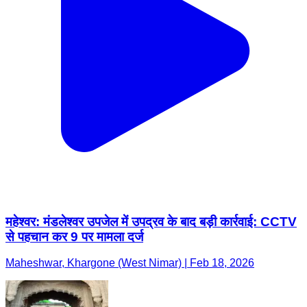
महेश्वर: मंडलेश्वर उपजेल में उपद्रव के बाद बड़ी कार्रवाई: CCTV
से पहचान कर 9 पर मामला दर्ज
Maheshwar, Khargone (West Nimar) | Feb 18, 2026