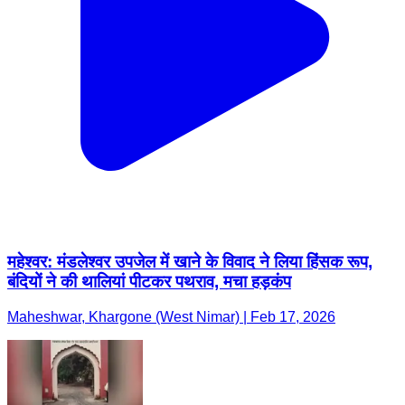
महेश्वर: मंडलेश्वर उपजेल में खाने के विवाद ने लिया हिंसक रूप,
बंदियों ने की थालियां पीटकर पथराव, मचा हड़कंप
Maheshwar, Khargone (West Nimar) | Feb 17, 2026