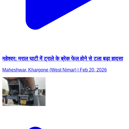
महेश्वर: मराल घाटी में ट्राले के ब्रेक फेल होने से टला बड़ा हादसा
Maheshwar, Khargone (West Nimar) | Feb 20, 2026