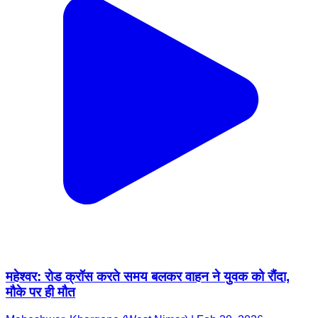
महेश्वर: रोड क्रॉस करते समय बलकर वाहन ने युवक को रौंदा,
मौके पर ही मौत