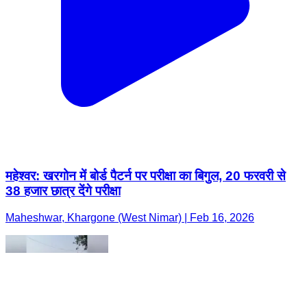
महेश्वर: खरगोन में बोर्ड पैटर्न पर परीक्षा का बिगुल, 20 फरवरी से
38 हजार छात्र देंगे परीक्षा
Maheshwar, Khargone (West Nimar) | Feb 16, 2026