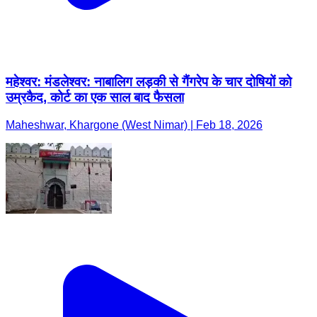
महेश्वर: मंडलेश्वर: नाबालिग लड़की से गैंगरेप के चार दोषियों को
उम्रकैद, कोर्ट का एक साल बाद फैसला
Maheshwar, Khargone (West Nimar) | Feb 18, 2026