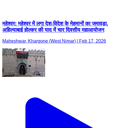
महेश्वर: महेश्वर में लगा देश-विदेश के मेहमानों का जमावड़ा,
अहिल्याबाई होल्कर की याद में चार दिवसीय महाआयोजन
Maheshwar, Khargone (West Nimar) | Feb 17, 2026