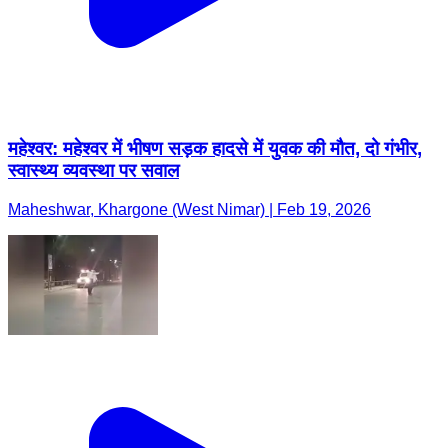
महेश्वर: महेश्वर में भीषण सड़क हादसे में युवक की मौत, दो गंभीर,
स्वास्थ्य व्यवस्था पर सवाल
Maheshwar, Khargone (West Nimar) | Feb 19, 2026