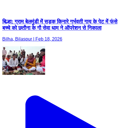
बिल्हा: ग्राम बेलमुंडी में सड़क किनारे गर्भवती गाय के पेट में फंसे
बच्चे को छतौना के गौ सेवा धाम ने ऑपरेशन से निकाला
Bilha, Bilaspur | Feb 18, 2026