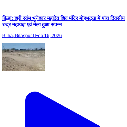
बिल्हा: श्री स्वंभू भुनेश्वर महादेव शिव मंदिर मोहभट्ठा में पांच दिवसीय
रुद्र महायज्ञ एवं मेला हुआ संपन्न
Bilha, Bilaspur | Feb 16, 2026