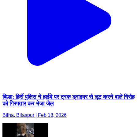
बिल्हा: हिर्री पुलिस ने हाईवे पर ट्रक ड्राइवर से लूट करने वाले गिरोह
को गिरफ्तार कर भेजा जेल
Bilha, Bilaspur | Feb 18, 2026