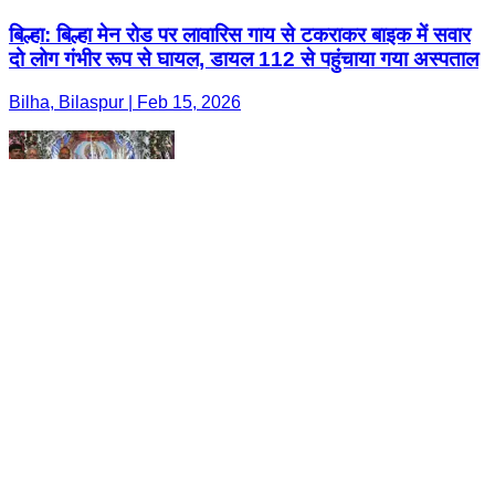
बिल्हा: बिल्हा मेन रोड पर लावारिस गाय से टकराकर बाइक में सवार
दो लोग गंभीर रूप से घायल, डायल 112 से पहुंचाया गया अस्पताल
Bilha, Bilaspur | Feb 15, 2026