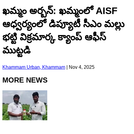
ఖమ్మం అర్బన్: ఖమ్మంలో AISF
ఆధ్వర్యంలో డిప్యూటీ సీఎం మల్లు
భట్టి విక్రమార్క క్యాంప్ ఆఫీస్
ముట్టడి
Khammam Urban, Khammam
|
Nov 4, 2025
MORE NEWS