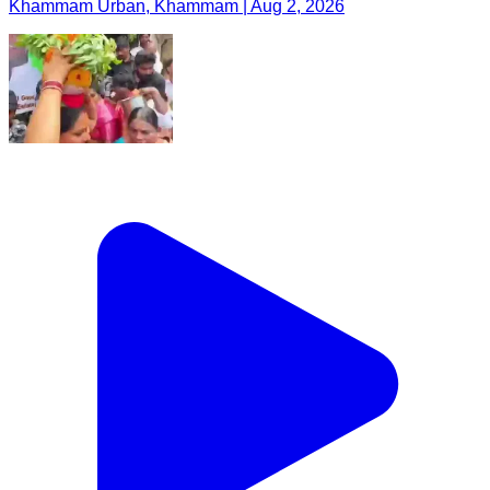
Khammam Urban, Khammam | Aug 2, 2026