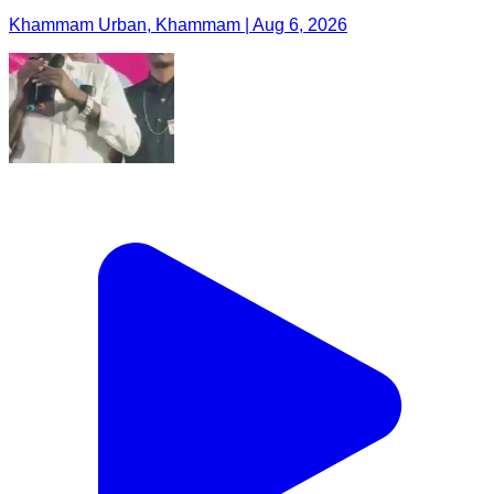
Khammam Urban, Khammam | Aug 6, 2026