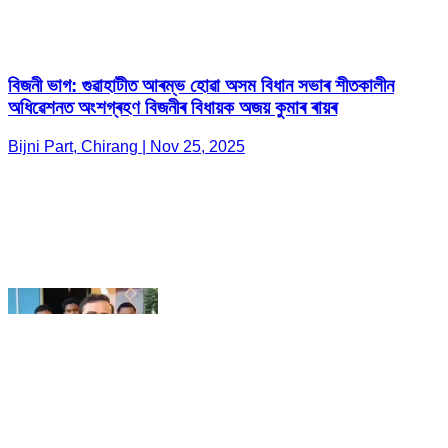
Bijni Part, Chirang | Nov 25, 2025