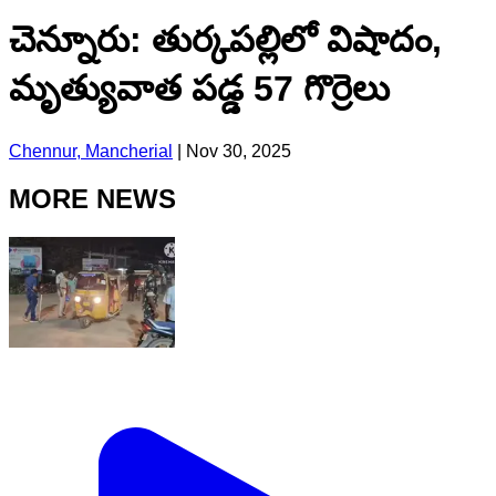
చెన్నూరు: తుర్కపల్లిలో విషాదం,
మృత్యువాత పడ్డ 57 గొర్రెలు
Chennur, Mancherial
|
Nov 30, 2025
MORE NEWS