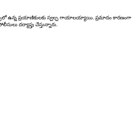
బస్సులో ఉన్న ప్రయాణికులకు స్వల్ప గాయాలయ్యాయి. ప్రమాదం కారణంగా
ీసులు దర్యాప్తు చేస్తున్నారు.