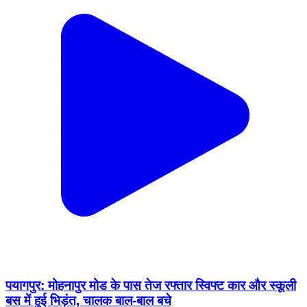
पयागपुर: मोहनापुर मोड के पास तेज रफ्तार स्विफ्ट कार और स्कूली
बस में हुई भिड़ंत, चालक बाल-बाल बचे