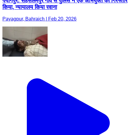
पयागपुर: सहसलमपुर गांव से पुलिस ने एक अभियुक्त को गिरफ्तार
किया, न्यायालय किया रवाना
Payagpur, Bahraich | Feb 20, 2026