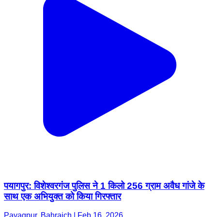
पयागपुर: विशेश्वरगंज पुलिस ने 1 किलो 256 ग्राम अवैध गांजे के
साथ एक अभियुक्त को किया गिरफ्तार
Payagpur, Bahraich | Feb 16, 2026