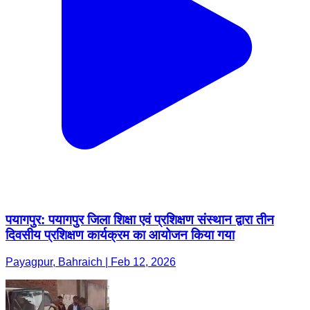
पयागपुर: पयागपुर जिला शिक्षा एवं प्रशिक्षण संस्थान द्वारा तीन
दिवसीय प्रशिक्षण कार्यक्रम का आयोजन किया गया
Payagpur, Bahraich | Feb 12, 2026