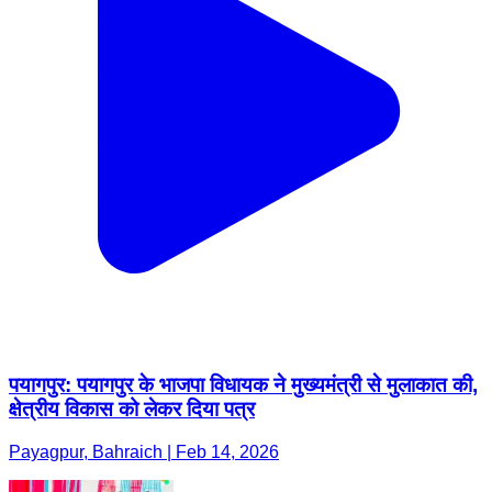
पयागपुर: पयागपुर के भाजपा विधायक ने मुख्यमंत्री से मुलाकात की,
क्षेत्रीय विकास को लेकर दिया पत्र
Payagpur, Bahraich | Feb 14, 2026