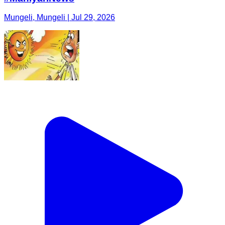
Mungeli, Mungeli | Jul 29, 2026