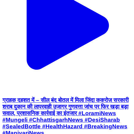
ग्राहक दहशत में – सील बंद बोतल में मिला जिंदा ककरोज़ सरकारी
शराब दुकान की लापरवाही उजागर गुणवत्ता जांच पर फिर खड़ा बड़ा
सवाल, प्रशासनिक कार्रवाई का इंतजार #LoramiNews
#Mungeli #ChhattisgarhNews #DesiSharab
#SealedBottle #HealthHazard #BreakingNews
#ManiyariNews