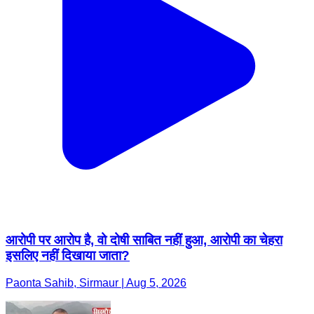
आरोपी पर आरोप है, वो दोषी साबित नहीं हुआ, आरोपी का चेहरा
इसलिए नहीं दिखाया जाता?
Paonta Sahib, Sirmaur | Aug 5, 2026