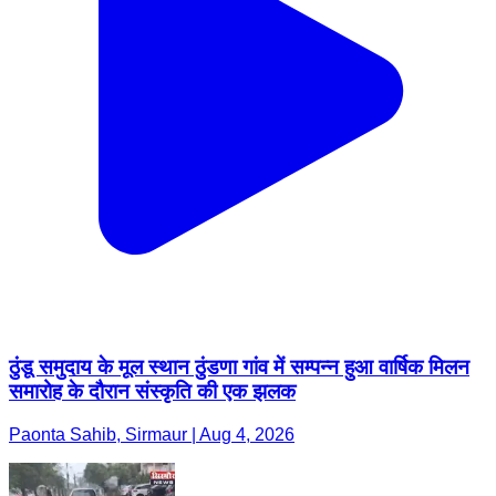
ठुंडू समुदाय के मूल स्थान ठुंडणा गांव में सम्पन्न हुआ वार्षिक मिलन
समारोह के दौरान संस्कृति की एक झलक
Paonta Sahib, Sirmaur | Aug 4, 2026