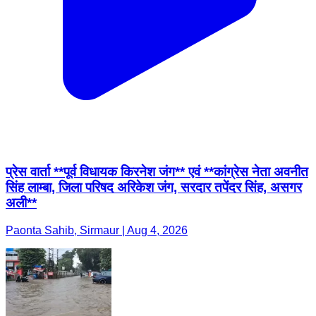
प्रेस वार्ता **पूर्व विधायक किरनेश जंग** एवं **कांग्रेस नेता अवनीत
सिंह लाम्बा, जिला परिषद अरिकेश जंग, सरदार तपेंदर सिंह, असगर
अली**
Paonta Sahib, Sirmaur | Aug 4, 2026