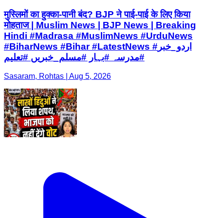
मुस्लिमों का हुक्का-पानी बंद? BJP ने पाई-पाई के लिए किया
मोहताज | Muslim News | BJP News | Breaking
Hindi #Madrasa #MuslimNews #UrduNews
#BiharNews #Bihar #LatestNews #اردو_خبر
#مدرسہ #بہار #مسلم_خبریں #تعلیم
Sasaram, Rohtas | Aug 5, 2026