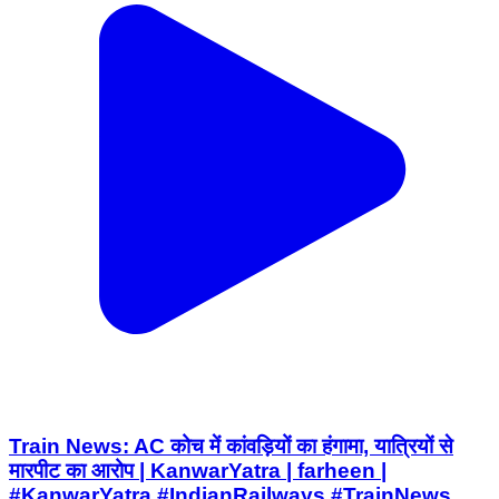
Train News: AC कोच में कांवड़ियों का हंगामा, यात्रियों से
मारपीट का आरोप | KanwarYatra | farheen |
#KanwarYatra #IndianRailways #TrainNews