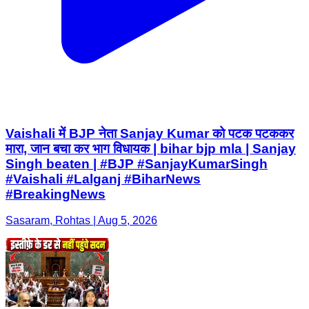
Vaishali में BJP नेता Sanjay Kumar को पटक पटककर
मारा, जान बचा कर भाग विधायक | bihar bjp mla | Sanjay
Singh beaten | #BJP #SanjayKumarSingh
#Vaishali #Lalganj #BiharNews
#BreakingNews
Sasaram, Rohtas | Aug 5, 2026