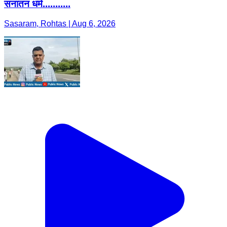
सनातन धर्म...........
Sasaram, Rohtas | Aug 6, 2026