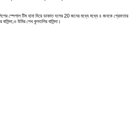
শের স্পেশাল টিম হানা দিয়ে ডাকাত দলের 20 জনের মধ্যে মধ্যে ৪ জনকে গ্রেফতার
র বাসিন্দা,ও উমির শেখ কুলতলির বাসিন্দা।