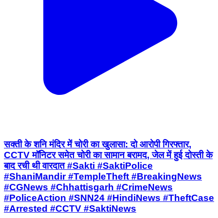
सक्ती के शनि मंदिर में चोरी का खुलासा: दो आरोपी गिरफ्तार,
CCTV मॉनिटर समेत चोरी का सामान बरामद, जेल में हुई दोस्ती के
बाद रची थी वारदात #Sakti #SaktiPolice
#ShaniMandir #TempleTheft #BreakingNews
#CGNews #Chhattisgarh #CrimeNews
#PoliceAction #SNN24 #HindiNews #TheftCase
#Arrested #CCTV #SaktiNews