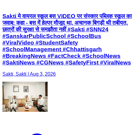
Sakti मे वायरल स्कूल बस VIDEO पर संस्कार पब्लिक स्कूल का
जवाब: कहा - बस में हेल्पर मौजूद था, अचानक बिगड़ी थी तबीयत,
छात्रों की सुरक्षा से समझौता नहीं #Sakti #SNN24
#SanskarPublicSchool #SchoolBus
#ViralVideo #StudentSafety
#SchoolManagement #Chhattisgarh
#BreakingNews #FactCheck #SchoolNews
#SaktiNews #CGNews #SafetyFirst #ViralNews
Sakti, Sakti | Aug 3, 2026