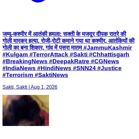
जम्मू-कश्मीर में आतंकी हमला: सक्ती के मजदूर दीपक रात्रे की
गोली मारकर हत्या, रोजी-रोटी कमाने गया था कश्मीर, आतंकियों की
गोली का बना शिकार, गांव में पसरा मातम #JammuKashmir
#Kulgam #TerrorAttack #Sakti #Chhattisgarh
#BreakingNews #DeepakRatre #CGNews
#IndiaNews #HindiNews #SNN24 #Justice
#Terrorism #SaktiNews
Sakti, Sakti | Aug 1, 2026