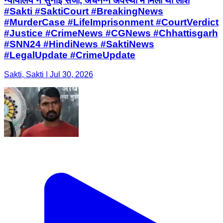
न्यायालय ने सुनाई सजा, अर्धनग्न अवस्था में मिली थी लाश
#Sakti #SaktiCourt #BreakingNews
#MurderCase #LifeImprisonment #CourtVerdict
#Justice #CrimeNews #CGNews #Chhattisgarh
#SNN24 #HindiNews #SaktiNews
#LegalUpdate #CrimeUpdate
Sakti, Sakti | Jul 30, 2026