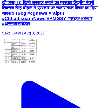
की जगह 10 किमी क्लस्टर बनाने का प्रस्ताव केंद्रीय मंत्री
शिवराज सिंह चौहान ने प्रस्ताव पर सकारात्मक विचार का दिया
आश्वासन #cg #cgnews #raipur
#ChhattisgarhNews #PMGSY #सड़क #बस्तर
#अरुणाचलमॉडल
Sakti, Sakti | Aug 3, 2026