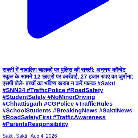
सक्ती में नाबालिग चालकों पर पुलिस की सख्ती: अनुनय कॉन्वेंट
स्कूल के सामने 12 छात्रों पर कार्रवाई, 27 हजार रुपए का जुर्माना;
एसपी बोले- बच्चों का भविष्य खराब न करें पालक #Sakti
#SNN24 #TrafficPolice #RoadSafety
#StudentSafety #NoMinorDriving
#Chhattisgarh #CGPolice #TrafficRules
#SchoolStudents #BreakingNews #SaktiNews
#RoadSafetyFirst #TrafficAwareness
#ParentsResponsibility
Sakti, Sakti | Aug 4, 2026