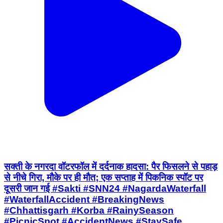
सक्ती के नगरदा वॉटरफॉल में दर्दनाक हादसा: पैर फिसलने से पहाड़
से नीचे गिरा, मौके पर ही मौत; एक सप्ताह में पिकनिक स्पॉट पर
दूसरी जान गई #Sakti #SNN24 #NagardaWaterfall
#WaterfallAccident #BreakingNews
#Chhattisgarh #Korba #RainySeason
#PicnicSpot #AccidentNews #StaySafe