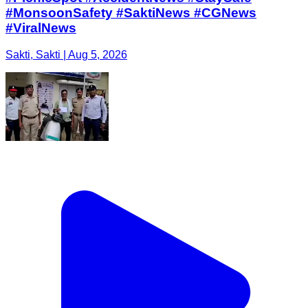
#MonsoonSafety #SaktiNews #CGNews
#ViralNews
Sakti, Sakti | Aug 5, 2026