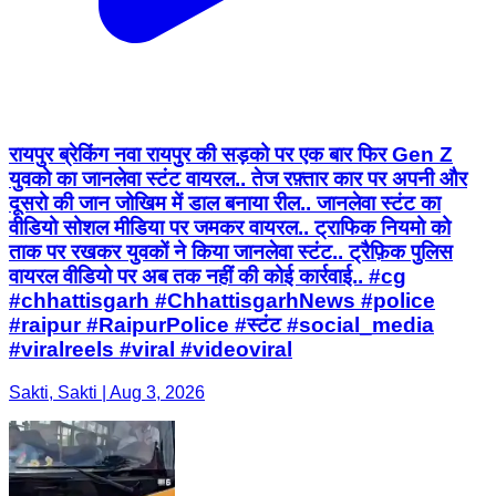
रायपुर ब्रेकिंग नवा रायपुर की सड़को पर एक बार फिर Gen Z
युवको का जानलेवा स्टंट वायरल.. तेज रफ़्तार कार पर अपनी और
दूसरो की जान जोखिम में डाल बनाया रील.. जानलेवा स्टंट का
वीडियो सोशल मीडिया पर जमकर वायरल.. ट्राफिक नियमो को
ताक पर रखकर युवकों ने किया जानलेवा स्टंट.. ट्रैफ़िक पुलिस
वायरल वीडियो पर अब तक नहीं की कोई कार्रवाई.. #cg
#chhattisgarh #ChhattisgarhNews #police
#raipur #RaipurPolice #स्टंट #social_media
#viralreels #viral #videoviral
Sakti, Sakti | Aug 3, 2026