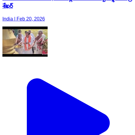
శేఖర్
India | Feb 20, 2026